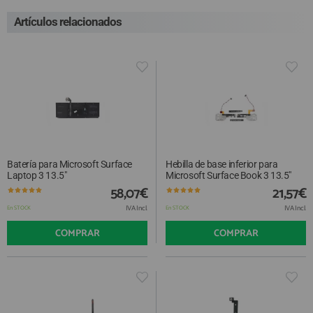
Artículos relacionados
Batería para Microsoft Surface
Hebilla de base inferior para
Laptop 3 13.5"
Microsoft Surface Book 3 13.5"
58,07€
21,57€
IVA Incl.
IVA Incl.
En STOCK
En STOCK
COMPRAR
COMPRAR