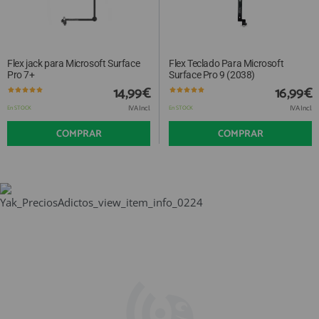
Flex jack para Microsoft Surface
Flex Teclado Para Microsoft
Pro 7+
Surface Pro 9 (2038)
14,99€
16,99€
IVA Incl.
IVA Incl.
En STOCK
En STOCK
COMPRAR
COMPRAR