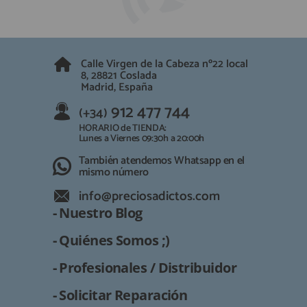
Calle Virgen de la Cabeza nº22 local
8, 28821 Coslada
Madrid, España
912 477 744
(+34)
HORARIO de TIENDA:
Lunes a Viernes 09:30h a 20:00h
También atendemos Whatsapp en el
mismo número
info@preciosadictos.com
- Nuestro Blog
- Quiénes Somos ;)
- Profesionales / Distribuidor
- Solicitar Reparación