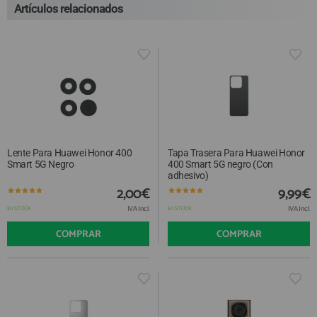
Artículos relacionados
Lente Para Huawei Honor 400
Tapa Trasera Para Huawei Honor
Smart 5G Negro
400 Smart 5G negro (Con
adhesivo)
2,00€
9,99€
IVA Incl.
IVA Incl.
En STOCK
En STOCK
COMPRAR
COMPRAR