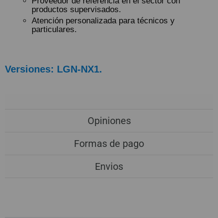
Proveedor de referencia en el sector con
productos supervisados.
Atención personalizada para técnicos y
particulares.
Versiones: LGN-NX1.
Opiniones
Formas de pago
Envios