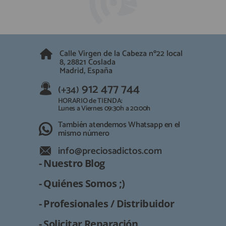
Calle Virgen de la Cabeza nº22 local
8, 28821 Coslada
Madrid, España
912 477 744
(+34)
HORARIO de TIENDA:
Lunes a Viernes 09:30h a 20:00h
También atendemos Whatsapp en el
mismo número
info@preciosadictos.com
- Nuestro Blog
- Quiénes Somos ;)
- Profesionales / Distribuidor
- Solicitar Reparación