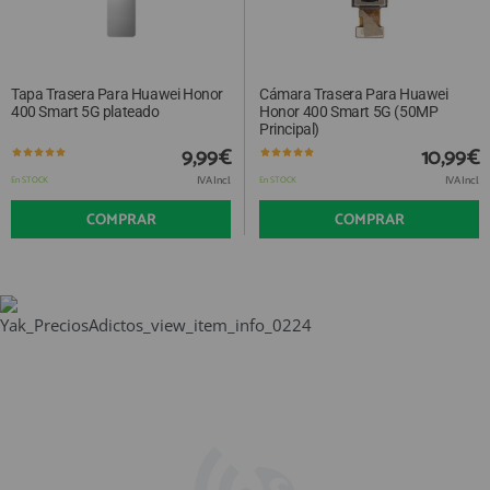
Tapa Trasera Para Huawei Honor
Cámara Trasera Para Huawei
400 Smart 5G plateado
Honor 400 Smart 5G (50MP
Principal)
9,99€
10,99€
IVA Incl.
IVA Incl.
En STOCK
En STOCK
COMPRAR
COMPRAR