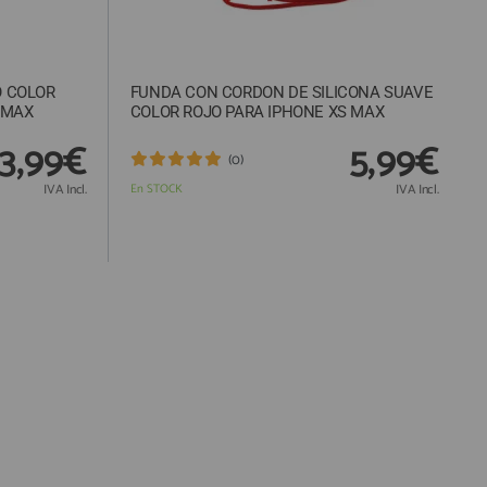
O COLOR
FUNDA CON CORDON DE SILICONA SUAVE
 MAX
COLOR ROJO PARA IPHONE XS MAX
3,99€
5,99€
(0)
IVA Incl.
En STOCK
IVA Incl.
Responsable:
Finalidad:
Legitimación: