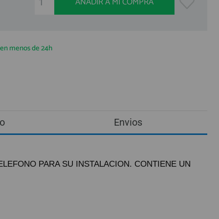
AÑADIR A MI COMPRA
a en menos de 24h
o
Envios
 TELEFONO PARA SU INSTALACION. CONTIENE UN