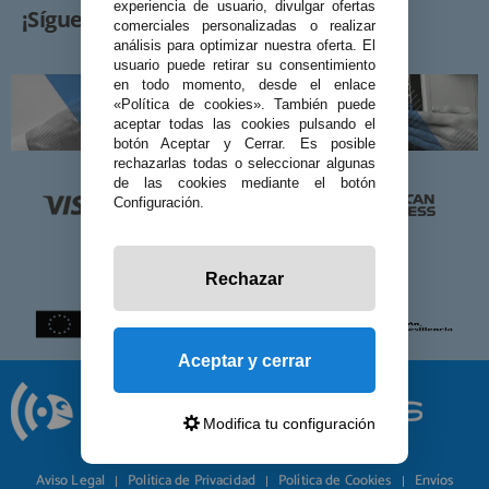
experiencia de usuario, divulgar ofertas
¡Síguenos!
comerciales personalizadas o realizar
análisis para optimizar nuestra oferta. El
usuario puede retirar su consentimiento
en todo momento, desde el enlace
«Política de cookies». También puede
aceptar todas las cookies pulsando el
botón Aceptar y Cerrar. Es posible
rechazarlas todas o seleccionar algunas
de las cookies mediante el botón
Configuración.
Rechazar
Aceptar y cerrar
Modifica tu configuración
© 2026 Preciosadictos.com
Aviso Legal
Política de Privacidad
Política de Cookies
Envíos