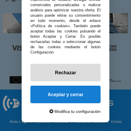
comerciales personalizadas o realizar
análisis para optimizar nuestra oferta. El
usuario puede retirar su consentimiento
en todo momento, desde el enlace
«Política de cookies». También puede
aceptar todas las cookies pulsando el
botón Aceptar y Cerrar. Es posible
rechazarlas todas o seleccionar algunas
de las cookies mediante el botón
Configuración.
Rechazar
Aceptar y cerrar
Modifica tu configuración
© 2026 Preciosadictos.com
Aviso Legal
Política de Privacidad
Política de Cookies
Envíos