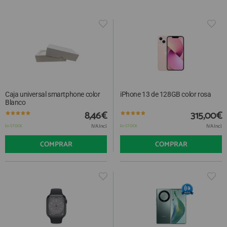
Caja universal smartphone color
iPhone 13 de 128GB color rosa
Blanco
8,46€
315,00€
IVA Incl.
IVA Incl.
En STOCK
En STOCK
COMPRAR
COMPRAR