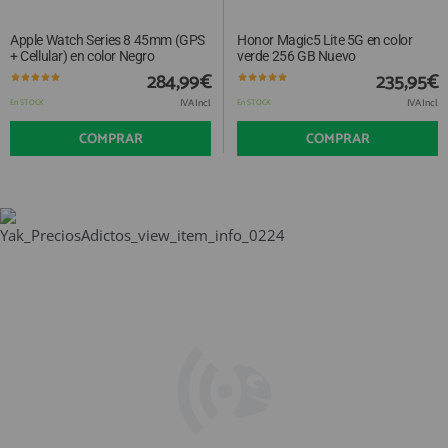
Apple Watch Series 8 45mm (GPS
Honor Magic5 Lite 5G en color
+ Cellular) en color Negro
verde 256 GB Nuevo
284,99€
235,95€
IVA Incl.
IVA Incl.
En STOCK
En STOCK
COMPRAR
COMPRAR