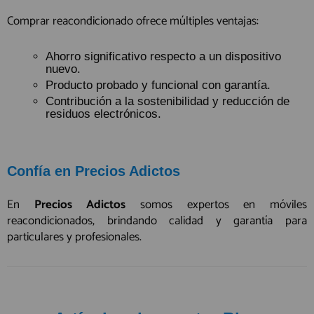
Comprar reacondicionado ofrece múltiples ventajas:
Ahorro significativo respecto a un dispositivo
nuevo.
Producto probado y funcional con garantía.
Contribución a la sostenibilidad y reducción de
residuos electrónicos.
Confía en Precios Adictos
En
Precios Adictos
somos expertos en móviles
reacondicionados, brindando calidad y garantía para
particulares y profesionales.