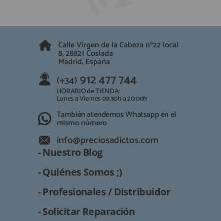
Calle Virgen de la Cabeza nº22 local
8, 28821 Coslada
Madrid, España
912 477 744
(+34)
HORARIO de TIENDA:
Lunes a Viernes 09:30h a 20:00h
También atendemos Whatsapp en el
mismo número
info@preciosadictos.com
- Nuestro Blog
- Quiénes Somos ;)
- Profesionales / Distribuidor
- Solicitar Reparación