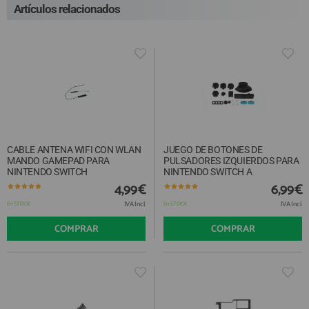
Artículos relacionados
CABLE ANTENA WIFI CON WLAN
JUEGO DE BOTONES DE
MANDO GAMEPAD PARA
PULSADORES IZQUIERDOS PARA
NINTENDO SWITCH
NINTENDO SWITCH A
4,99€
6,99€
IVA Incl.
IVA Incl.
En STOCK
En STOCK
COMPRAR
COMPRAR