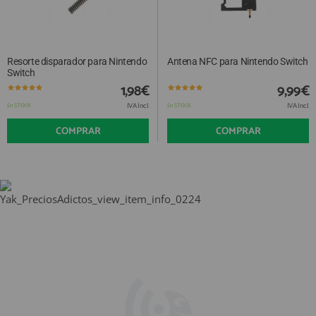
Resorte disparador para Nintendo
Antena NFC para Nintendo Switch
Switch
1,98€
9,99€
IVA Incl.
IVA Incl.
En STOCK
En STOCK
COMPRAR
COMPRAR