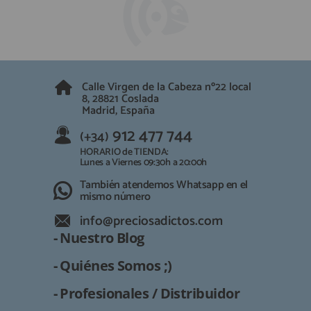
Calle Virgen de la Cabeza nº22 local
8, 28821 Coslada
Madrid, España
912 477 744
(+34)
HORARIO de TIENDA:
Lunes a Viernes 09:30h a 20:00h
También atendemos Whatsapp en el
mismo número
info@preciosadictos.com
- Nuestro Blog
- Quiénes Somos ;)
- Profesionales / Distribuidor