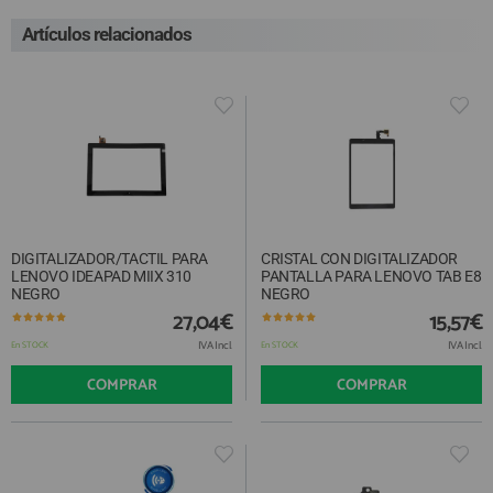
Artículos relacionados
DIGITALIZADOR/TACTIL PARA
CRISTAL CON DIGITALIZADOR
LENOVO IDEAPAD MIIX 310
PANTALLA PARA LENOVO TAB E8
NEGRO
NEGRO
27,04€
15,57€
IVA Incl.
IVA Incl.
En STOCK
En STOCK
COMPRAR
COMPRAR