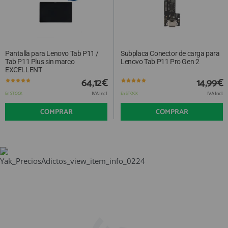
Pantalla para Lenovo Tab P11 /
Subplaca Conector de carga para
Tab P11 Plus sin marco
Lenovo Tab P11 Pro Gen 2
EXCELLENT
64,12€
14,99€
IVA Incl.
IVA Incl.
En STOCK
En STOCK
COMPRAR
COMPRAR