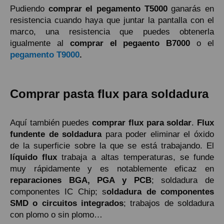
Pudiendo
comprar el pegamento T5000
ganarás en
resistencia cuando haya que juntar la pantalla con el
marco, una resistencia que puedes obtenerla
igualmente al
comprar el pegaento B7000
o el
pegamento T9000
.
Comprar pasta flux para soldadura
Aquí también puedes
comprar flux para soldar
.
Flux
fundente de soldadura
para poder eliminar el óxido
de la superficie sobre la que se está trabajando. El
líquido flux
trabaja a altas temperaturas, se funde
muy rápidamente y es notablemente eficaz en
reparaciones BGA, PGA y PCB
; soldadura de
componentes IC Chip; s
oldadura de componentes
SMD o circuitos integrados
; trabajos de soldadura
con plomo o sin plomo…