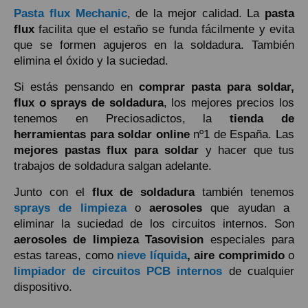
Pasta flux Mechanic
, de la mejor calidad. La
pasta
flux
facilita que el estaño se funda fácilmente y evita
que se formen agujeros en la soldadura. También
elimina el óxido y la suciedad.
Si estás pensando en
comprar pasta para soldar,
flux o sprays de soldadura
, los mejores precios los
tenemos en Preciosadictos, la
tienda de
herramientas para soldar online
nº1 de España. Las
mejores pastas flux para soldar
y hacer que tus
trabajos de soldadura salgan adelante.
Junto con el
flux de soldadura
también tenemos
sprays de limpieza
o
aerosoles
que ayudan a
eliminar la suciedad de los circuitos internos. Son
aerosoles de limpieza Tasovision
especiales para
estas tareas, como
nieve líquida
, aire comprimido
o
limpiador de circuitos PCB internos
de cualquier
dispositivo.