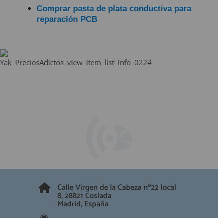
Comprar pasta de plata conductiva para
reparación PCB
Calle Virgen de la Cabeza nº22 local
8, 28821 Coslada
Madrid, España