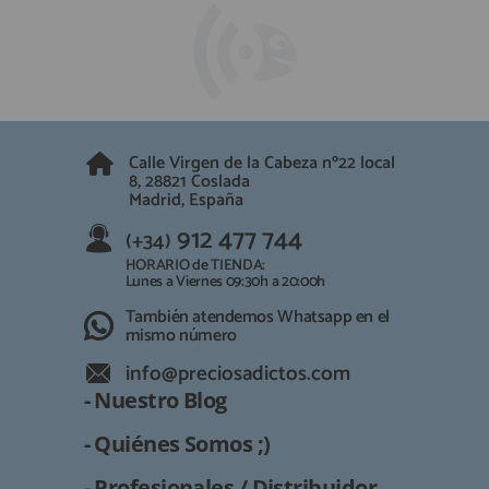
Calle Virgen de la Cabeza nº22 local
8, 28821 Coslada
Madrid, España
912 477 744
(+34)
HORARIO de TIENDA:
Lunes a Viernes 09:30h a 20:00h
También atendemos Whatsapp en el
mismo número
info@preciosadictos.com
- Nuestro Blog
- Quiénes Somos ;)
- Profesionales / Distribuidor