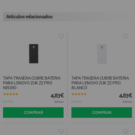
Artículos relacionados
TAPA TRASERA CUBRE BATERIA
TAPA TRASERA CUBRE BATERIA
PARA LENOVO ZUK Z2 PRO
PARA LENOVO ZUK Z2 PRO
NEGRO
BLANCO
4,83€
4,83€
IVA Incl.
IVA Incl.
En STOCK
En STOCK
COMPRAR
COMPRAR