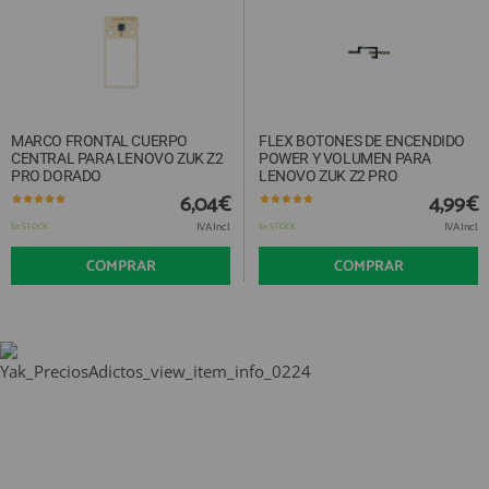
MARCO FRONTAL CUERPO
FLEX BOTONES DE ENCENDIDO
CENTRAL PARA LENOVO ZUK Z2
POWER Y VOLUMEN PARA
PRO DORADO
LENOVO ZUK Z2 PRO
6,04€
4,99€
IVA Incl.
IVA Incl.
En STOCK
En STOCK
COMPRAR
COMPRAR