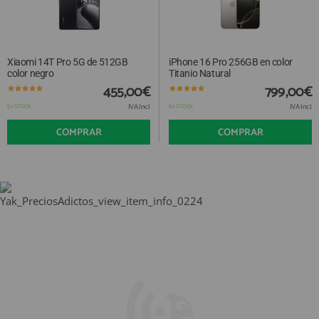
Xiaomi 14T Pro 5G de 512GB
iPhone 16 Pro 256GB en color
color negro
Titanio Natural
455,00€
799,00€
IVA Incl.
IVA Incl.
En STOCK
En STOCK
COMPRAR
COMPRAR