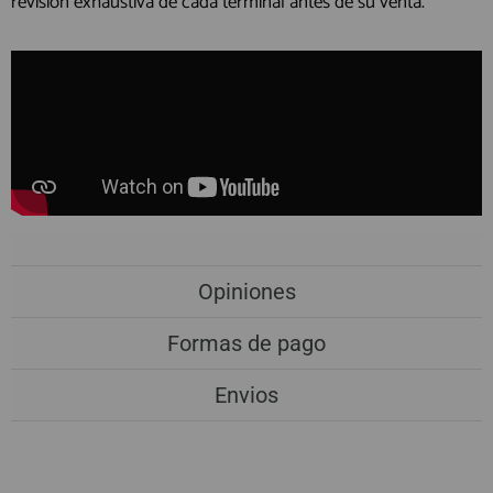
revisión exhaustiva de cada terminal antes de su venta.
Opiniones
Formas de pago
Envios