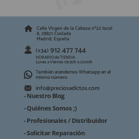
Calle Virgen de la Cabeza nº22 local
8, 28821 Coslada
Madrid, España
912 477 744
(+34)
HORARIO de TIENDA:
Lunes a Viernes 09:30h a 20:00h
También atendemos Whatsapp en el
mismo número
info@preciosadictos.com
- Nuestro Blog
- Quiénes Somos ;)
- Profesionales / Distribuidor
- Solicitar Reparación