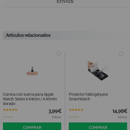
Envios
Artículos relacionados
Corona con tuerca para Apple
Protector hidrogel para
Watch Series 4 44mm / 4 40mm
SmartWatch
dorado
3,99€
14,98€
IVA Incl.
IVA Incl.
En STOCK
En STOCK
COMPRAR
COMPRAR