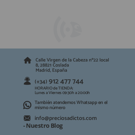
Calle Virgen de la Cabeza nº22 local
8, 28821 Coslada
Madrid, España
912 477 744
(+34)
HORARIO de TIENDA:
Lunes a Viernes 09:30h a 20:00h
También atendemos Whatsapp en el
mismo número
info@preciosadictos.com
- Nuestro Blog