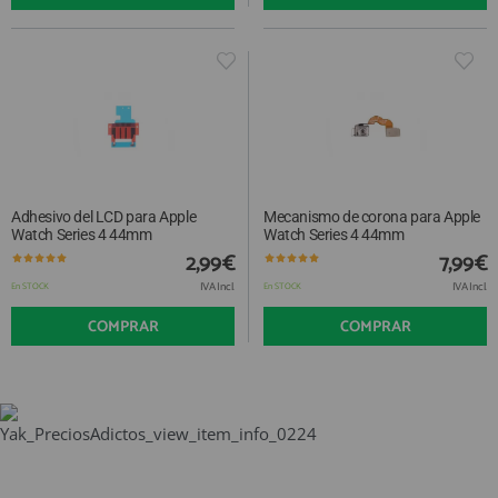
Adhesivo del LCD para Apple
Mecanismo de corona para Apple
Watch Series 4 44mm
Watch Series 4 44mm
2,99€
7,99€
IVA Incl.
IVA Incl.
En STOCK
En STOCK
COMPRAR
COMPRAR