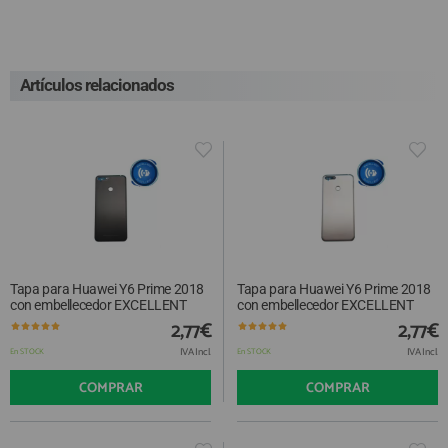
Artículos relacionados
Tapa para Huawei Y6 Prime 2018
Tapa para Huawei Y6 Prime 2018
con embellecedor EXCELLENT
con embellecedor EXCELLENT
2,77€
2,77€
IVA Incl.
IVA Incl.
En STOCK
En STOCK
COMPRAR
COMPRAR