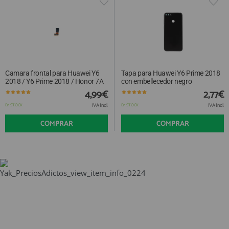
Camara frontal para Huawei Y6
Tapa para Huawei Y6 Prime 2018
2018 / Y6 Prime 2018 / Honor 7A
con embellecedor negro
4,99€
2,77€
IVA Incl.
IVA Incl.
En STOCK
En STOCK
COMPRAR
COMPRAR