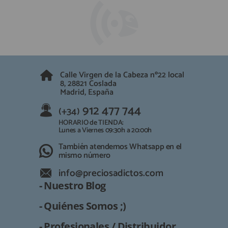
Calle Virgen de la Cabeza nº22 local
8, 28821 Coslada
Madrid, España
912 477 744
(+34)
HORARIO de TIENDA:
Lunes a Viernes 09:30h a 20:00h
También atendemos Whatsapp en el
mismo número
info@preciosadictos.com
- Nuestro Blog
- Quiénes Somos ;)
- Profesionales / Distribuidor