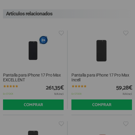
Artículos relacionados
Pantalla para iPhone 17 Pro Max
Pantalla para iPhone 17 Pro Max
EXCELLENT
Incell
261,35€
59,28€
IVA Incl.
IVA Incl.
En STOCK
En STOCK
COMPRAR
COMPRAR