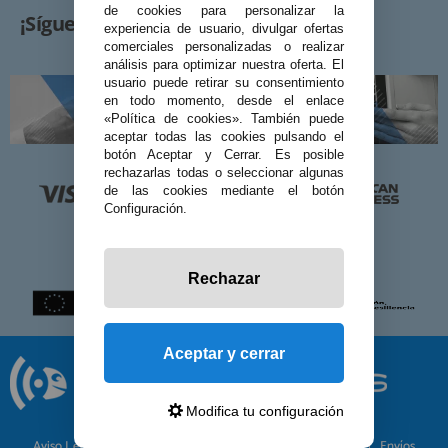
de cookies para personalizar la
¡Síguenos!
experiencia de usuario, divulgar ofertas
comerciales personalizadas o realizar
análisis para optimizar nuestra oferta. El
usuario puede retirar su consentimiento
en todo momento, desde el enlace
«Política de cookies». También puede
aceptar todas las cookies pulsando el
botón Aceptar y Cerrar. Es posible
rechazarlas todas o seleccionar algunas
de las cookies mediante el botón
Configuración.
Rechazar
Aceptar y cerrar
Modifica tu configuración
© 2026 Preciosadictos.com
Aviso Legal
Política de Privacidad
Política de Cookies
Envíos