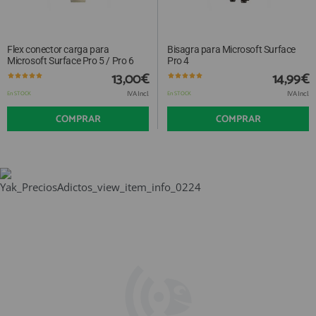
Flex conector carga para
Bisagra para Microsoft Surface
Microsoft Surface Pro 5 / Pro 6
Pro 4
13,00€
14,99€
IVA Incl.
IVA Incl.
En STOCK
En STOCK
COMPRAR
COMPRAR