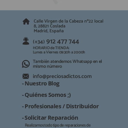
Calle Virgen de la Cabeza nº22 local
8, 28821 Coslada
Madrid, España
912 477 744
(+34)
HORARIO de TIENDA:
Lunes a Viernes 09:30h a 20:00h
También atendemos Whatsapp en el
mismo número
info@preciosadictos.com
- Nuestro Blog
- Quiénes Somos ;)
- Profesionales / Distribuidor
- Solicitar Reparación
Realizamos todo tipo de reparaciones de