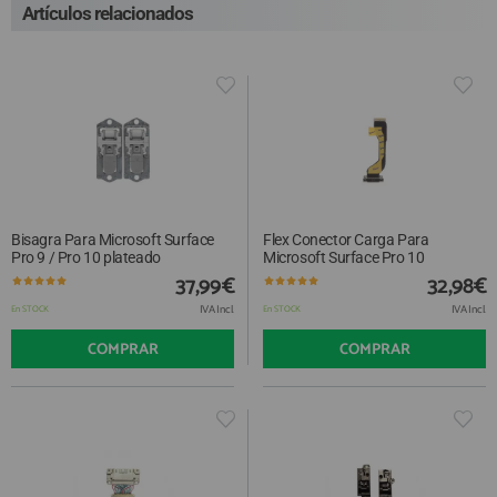
Artículos relacionados
Bisagra Para Microsoft Surface
Flex Conector Carga Para
Pro 9 / Pro 10 plateado
Microsoft Surface Pro 10
37,99€
32,98€
IVA Incl.
IVA Incl.
En STOCK
En STOCK
COMPRAR
COMPRAR