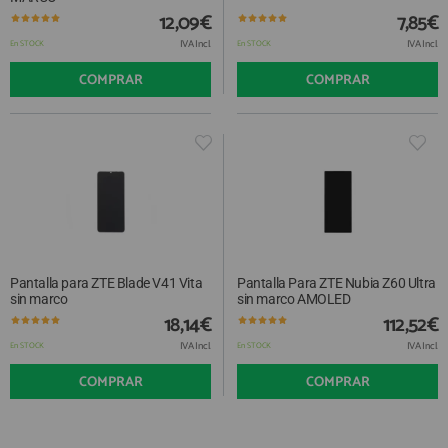
12,09€
7,85€
IVA Incl.
IVA Incl.
En STOCK
En STOCK
COMPRAR
COMPRAR
Pantalla para ZTE Blade V41 Vita
Pantalla Para ZTE Nubia Z60 Ultra
sin marco
sin marco AMOLED
18,14€
112,52€
IVA Incl.
IVA Incl.
En STOCK
En STOCK
COMPRAR
COMPRAR