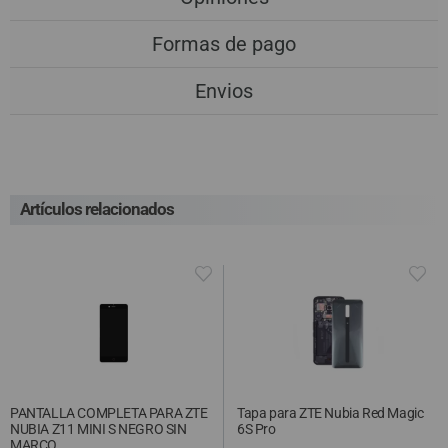
Formas de pago
Envios
Artículos relacionados
PANTALLA COMPLETA PARA ZTE
Tapa para ZTE Nubia Red Magic
NUBIA Z11 MINI S NEGRO SIN
6S Pro
MARCO