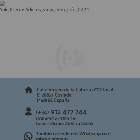
Calle Virgen de la Cabeza nº22 local
8, 28821 Coslada
Madrid, España
912 477 744
(+34)
HORARIO de TIENDA:
Lunes a Viernes 09:30h a 20:00h
También atendemos Whatsapp en el
mismo número