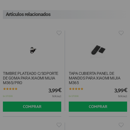
Artículos relacionados
TIMBRE PLATEADO C/SOPORTE
TAPA CUBIERTA PANEL DE
DE GOMA PARA XIAOMI MIJIA
MANDOS PARA XIAOMI MIJIA
M365/PRO
M365
3,99€
3,99€
IVA Incl.
IVA Incl.
En STOCK
En STOCK
COMPRAR
COMPRAR