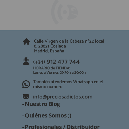
Calle Virgen de la Cabeza nº22 local
8, 28821 Coslada
Madrid, España
912 477 744
(+34)
HORARIO de TIENDA:
Lunes a Viernes 09:30h a 20:00h
También atendemos Whatsapp en el
mismo número
info@preciosadictos.com
- Nuestro Blog
- Quiénes Somos ;)
- Profesionales / Distribuidor