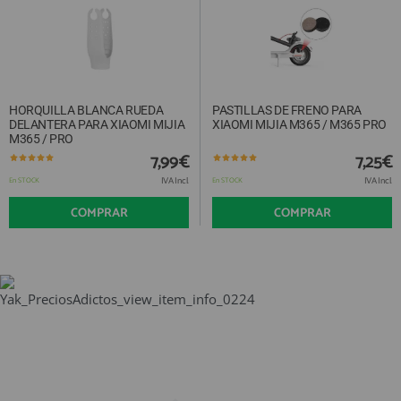
HORQUILLA BLANCA RUEDA
PASTILLAS DE FRENO PARA
DELANTERA PARA XIAOMI MIJIA
XIAOMI MIJIA M365 / M365 PRO
M365 / PRO
7,99€
7,25€
IVA Incl.
IVA Incl.
En STOCK
En STOCK
COMPRAR
COMPRAR