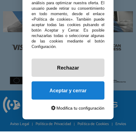
análisis para optimizar nuestra oferta. El
usuario puede retirar su consentimiento
en todo momento, desde el enlace
«Política de cookies». También puede
aceptar todas las cookies pulsando el
botón Aceptar y Cerrar. Es posible
rechazarlas todas o seleccionar algunas
de las cookies mediante el botón
Configuración.
Rechazar
Aceptar y cerrar
Modifica tu configuración
© 2026 Preciosadictos.com
Aviso Legal
Política de Privacidad
Política de Cookies
Envíos