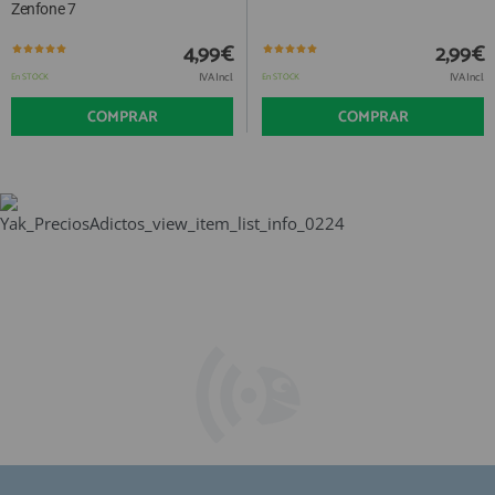
Zenfone 7
4,99€
2,99€
IVA Incl.
IVA Incl.
En STOCK
En STOCK
COMPRAR
COMPRAR