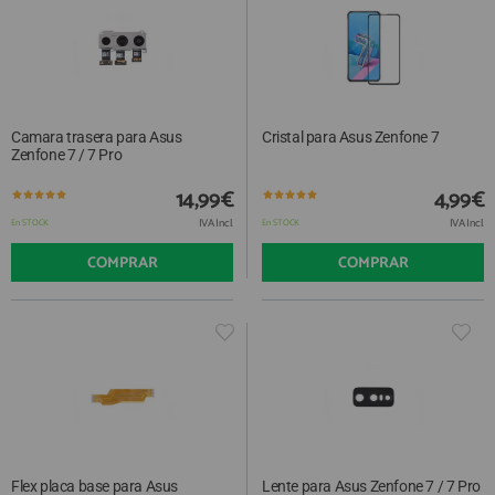
Camara trasera para Asus
Cristal para Asus Zenfone 7
Zenfone 7 / 7 Pro
14,99€
4,99€
IVA Incl.
IVA Incl.
En STOCK
En STOCK
COMPRAR
COMPRAR
Flex placa base para Asus
Lente para Asus Zenfone 7 / 7 Pro