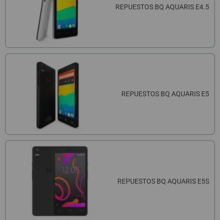
QUIÉNES SOMOS
REGISTRO PROFESIONAL
REPUESTOS BQ AQUARIS E4.5
GUÍA DE COMPRA
912 477 744
(+34)
HORARIO de TIENDA:
Lunes a Viernes 09:30h a 20:00h
REPUESTOS BQ AQUARIS E5
También atendemos Whatsapp
info@preciosadictos.com
REPUESTOS BQ AQUARIS E5S