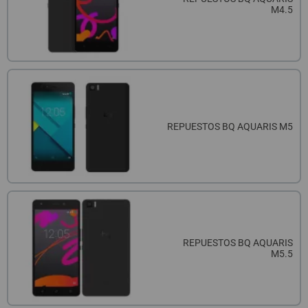
M4.5
REPUESTOS BQ AQUARIS M5
REPUESTOS BQ AQUARIS
M5.5