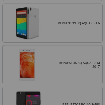
REPUESTOS BQ AQUARIS E6
REPUESTOS BQ AQUARIS M
2017
REPUESTOS BQ AQUARIS