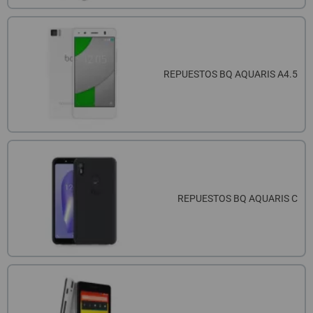
ACCESORIOS
Creando una cuenta en preciosadictos.com podrás realizar tus
pedidos cómodamente, consultar el estado de tus pedidos y
FUNDAS
operaciones realizadas con anterioridad. Si tienes cualquier duda
durante el proceso de registro puede contactarnos al 912 477 744,
CRISTAL TEMPLADO
estaremos encantados de atenderte.
HIDROGEL APOKIN
REPUESTOS BQ AQUARIS A4.5
REGISTRO CLIENTE
OUTLET
PROFESIONALES / DISTRIBUIDOR
SOLICITAR REPARACIÓN
Accede al
CONSULTAR REPARACIÓN
REPUESTOS BQ AQUARIS C
ÁREA DE PROFESIONALES
TOP VENTAS REPUESTOS
NOVEDADES
Regístrate y aprovecha los descuentos y ventajas de ser Profesional
del sector.
NUESTRO BLOG
Únete ya a los cientos de Profesionales que ya están registrados.