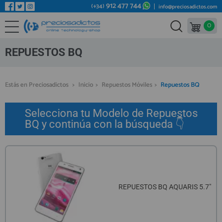
912 477 744
(+34)
info@preciosadictos.com
0
REPUESTOS MÓVILES
Bienvenid@ otra vez
YA SOY CLIENTE
REPUESTOS TABLET
REPUESTOS BQ
REPUESTOS RELOJES INTELIGENTES
REPUESTOS VIDEOCONSOLAS
Estás en Preciosadictos
>
Inicio
>
Repuestos Móviles
>
Repuestos BQ
REPUESTOS MACBOOK
Recordarme
¿Olvidó su contraseña?
Recordar aquí
Selecciona tu Modelo de Repuestos
REPUESTOS OTROS DISPOSITIVOS
BQ y continúa con la búsqueda 👇
REPUESTOS PORTÁTILES
HERRAMIENTAS REPARACIÓN
IC CHIP / FPC
PLACAS BASE
REPUESTOS BQ AQUARIS 5.7"
Regístrate en un momento
¿ERES NUEVO?
MÓVILES REACONDICIONADOS