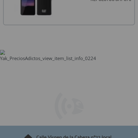
Calle Virgen de la Cabeza nº22 local