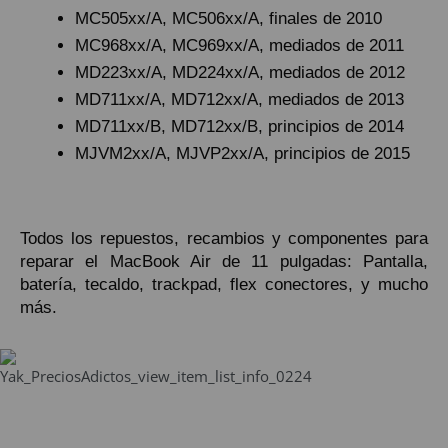
MC505xx/A, MC506xx/A, finales de 2010
MC968xx/A, MC969xx/A, mediados de 2011
MD223xx/A, MD224xx/A, mediados de 2012
MD711xx/A, MD712xx/A, mediados de 2013
MD711xx/B, MD712xx/B, principios de 2014
MJVM2xx/A, MJVP2xx/A, principios de 2015
Todos los repuestos, recambios y componentes para
reparar el MacBook Air de 11 pulgadas: Pantalla,
batería, tecaldo, trackpad, flex conectores, y mucho
más.