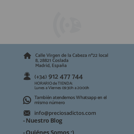
Calle Virgen de la Cabeza nº22 local
8, 28821 Coslada
Madrid, España
912 477 744
(+34)
HORARIO de TIENDA:
Lunes a Viernes 09:30h a 20:00h
También atendemos Whatsapp en el
mismo número
info@preciosadictos.com
- Nuestro Blog
- Quiénes Somos ;)