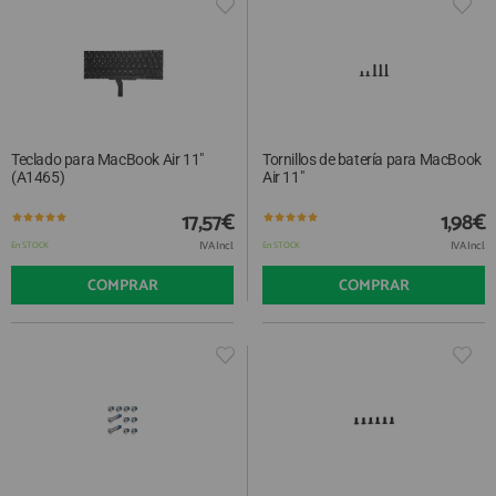
Teclado para MacBook Air 11"
Tornillos de batería para MacBook
(A1465)
Air 11"
17,57€
1,98€
IVA Incl.
IVA Incl.
En STOCK
En STOCK
COMPRAR
COMPRAR