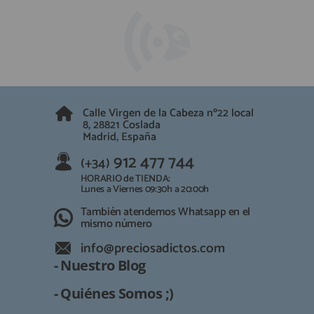
Calle Virgen de la Cabeza nº22 local
8, 28821 Coslada
Madrid, España
912 477 744
(+34)
HORARIO de TIENDA:
Lunes a Viernes 09:30h a 20:00h
También atendemos Whatsapp en el
mismo número
info@preciosadictos.com
- Nuestro Blog
- Quiénes Somos ;)