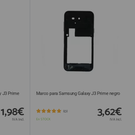
y J3 Prime
Marco para Samsung Galaxy J3 Prime negro
1,98€
3,62€
(0)
IVA Incl.
En STOCK
IVA Incl.