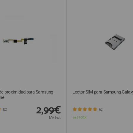
 de proximidad para Samsung
Lector SIM para Samsung Galax
ime
2,99€
(0)
(0)
IVA Incl.
En STOCK