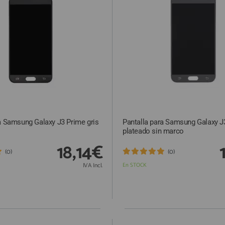
a Samsung Galaxy J3 Prime gris
Pantalla para Samsung Galaxy J
plateado sin marco
18,14€
(0)
(0)
IVA Incl.
En STOCK