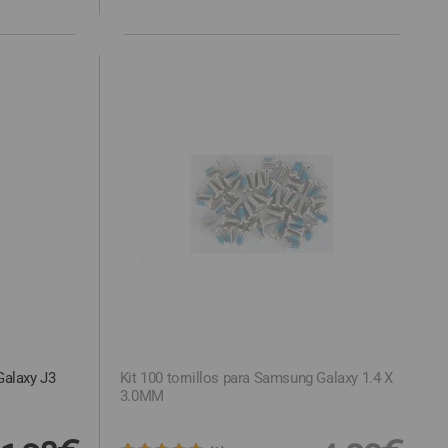
Galaxy J3
Kit 100 tornillos para Samsung Galaxy 1.4 X
3.0MM