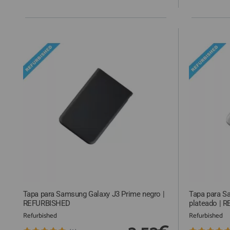
Tapa para Samsung Galaxy J3 Prime negro |
Tapa para S
REFURBISHED
plateado | 
Refurbished
Refurbished