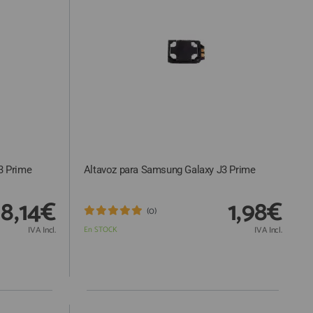
3 Prime
Altavoz para Samsung Galaxy J3 Prime
18,14€
1,98€
(0)
IVA Incl.
En STOCK
IVA Incl.