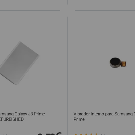
amsung Galaxy J3 Prime
Vibrador interno para Samsung 
REFURBISHED
Prime