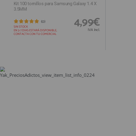
Kit 100 tornillos para Samsung Galaxy 1.4 X
3.5MM
4,99€
(0)
SIN STOCK
IVA Incl.
EN 3-7 DIAS ESTARÁ DISPONIBLE,
CONTACTA CON TU COMERCIAL