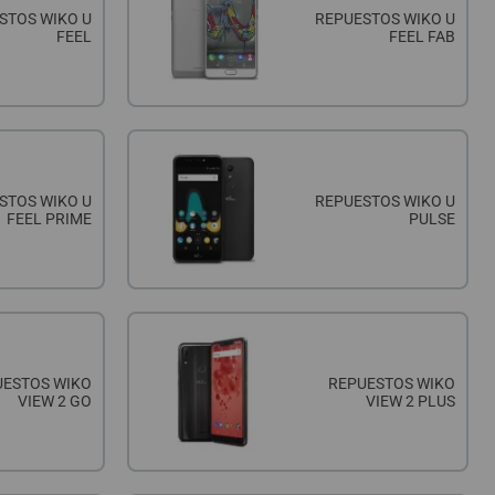
STOS WIKO U
REPUESTOS WIKO U
FEEL
FEEL FAB
STOS WIKO U
REPUESTOS WIKO U
FEEL PRIME
PULSE
UESTOS WIKO
REPUESTOS WIKO
VIEW 2 GO
VIEW 2 PLUS