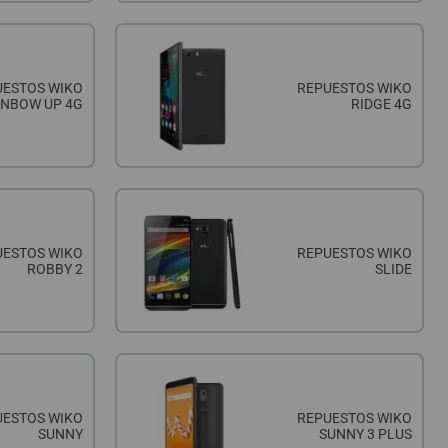
UESTOS WIKO
REPUESTOS WIKO
INBOW UP 4G
RIDGE 4G
UESTOS WIKO
REPUESTOS WIKO
ROBBY 2
SLIDE
UESTOS WIKO
REPUESTOS WIKO
SUNNY
SUNNY 3 PLUS