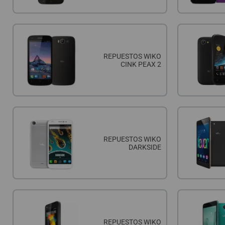
ACCESORIOS
FUNDAS
CRISTAL TEMPLADO
HIDROGEL APOKIN
REPUESTOS WIKO
CINK PEAX 2
OUTLET
PROFESIONALES / DISTRIBUIDOR
SOLICITAR REPARACIÓN
REPUESTOS WIKO
CONSULTAR REPARACIÓN
DARKSIDE
TOP VENTAS REPUESTOS
NOVEDADES
NUESTRO BLOG
REPUESTOS WIKO