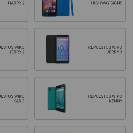
HARRY 2
HIGHWAY SIGNS
UESTOS WIKO
REPUESTOS WIKO
JERRY 2
JERRY 3
UESTOS WIKO
REPUESTOS WIKO
KAR 3
KENNY