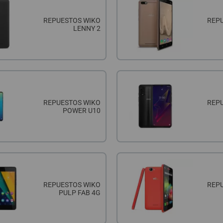
REPUESTOS WIKO
REP
LENNY 2
REPUESTOS WIKO
REP
POWER U10
REPUESTOS WIKO
REP
PULP FAB 4G