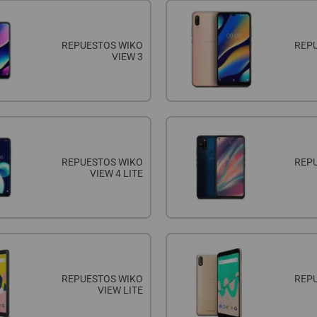
REPUESTOS WIKO
REP
VIEW 3
REPUESTOS WIKO
REP
VIEW 4 LITE
REPUESTOS WIKO
REP
VIEW LITE