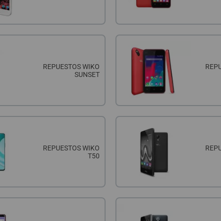
REPUESTOS WIKO
REP
SUNSET
REPUESTOS WIKO
REP
T50