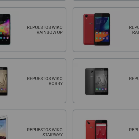
REPUESTOS WIKO
REP
RAINBOW UP
RA
REPUESTOS WIKO
REP
ROBBY
REPUESTOS WIKO
REP
STAIRWAY