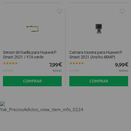
Sensor de huella para Huawei P
Camara trasera para Huawei P
Smart 2021 / Y7A verde
Smart 2021 (Ancho 48MP)
7,99€
9,99€
IVA Incl.
IVA Incl.
En STOCK
En STOCK
COMPRAR
COMPRAR