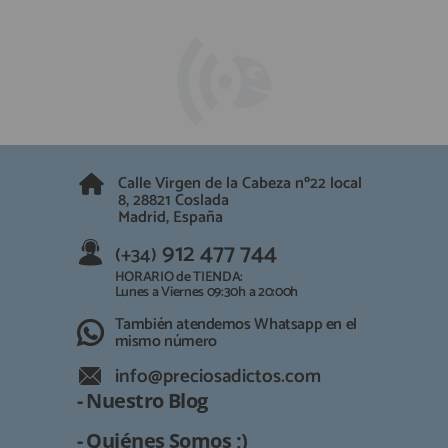
Calle Virgen de la Cabeza nº22 local
8, 28821 Coslada
Madrid, España
912 477 744
(+34)
HORARIO de TIENDA:
Lunes a Viernes 09:30h a 20:00h
También atendemos Whatsapp en el
mismo número
info@preciosadictos.com
- Nuestro Blog
- Quiénes Somos ;)