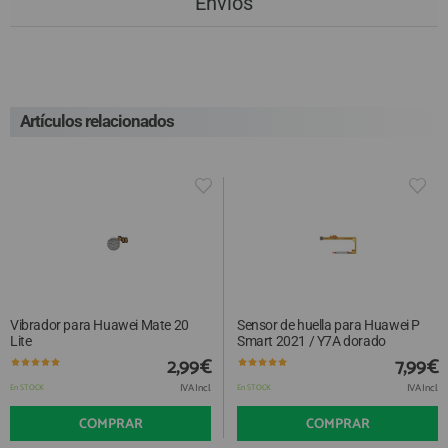
Envios
Artículos relacionados
Vibrador para Huawei Mate 20
Sensor de huella para Huawei P
Lite
Smart 2021 / Y7A dorado
2,99€
7,99€
IVA Incl.
IVA Incl.
En STOCK
En STOCK
COMPRAR
COMPRAR