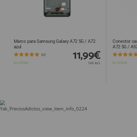
Marco para Samsung Galaxy A72 5G / A72
Conector ca
azul
A72 5G / A5
11,99€
(0)
En STOCK
IVA Incl.
En STOCK