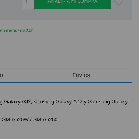
AÑADIR A MI COMPRA
a en menos de 24h
o
Envios
ung Galaxy A32,Samsung Galaxy A72 y Samsung Galaxy
/ SM-A526W / SM-A5260.