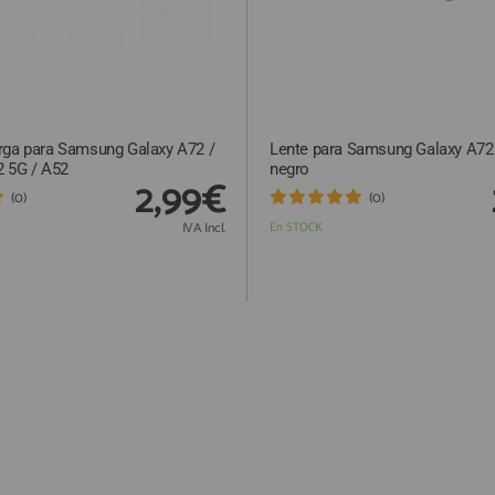
rga para Samsung Galaxy A72 /
Lente para Samsung Galaxy A72
2 5G / A52
negro
2,99€
(0)
(0)
IVA Incl.
En STOCK