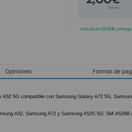
IVA Incl.
· Artículo en
STOCK
, entreg
Opiniones
Formas de pag
laxy A52 5G compatible con Samsung Galaxy A72 5G, Sams
amsung A32, Samsung A72 y Samsung A52S 5G: SM-A526B 