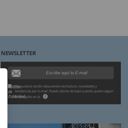
Legitimación:
Destinatarios:
Derechos:
NEWSLETTER
Procedencia de los datos:
Información adicional:
Me gustaría recibir descuentos exclusivos, novedades y
Política
tendencias por e-mail. Puedo darme de baja cuando quiera según
de
Publicidad
lo recogido en la
.