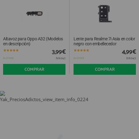
Altavoz para Oppo A32 (Modelos
Lente para Realme 7i Asia en color
en descripción)
negro con embellecedor
3,99€
4,99€
IVA Incl.
IVA Incl.
En STOCK
En STOCK
COMPRAR
COMPRAR