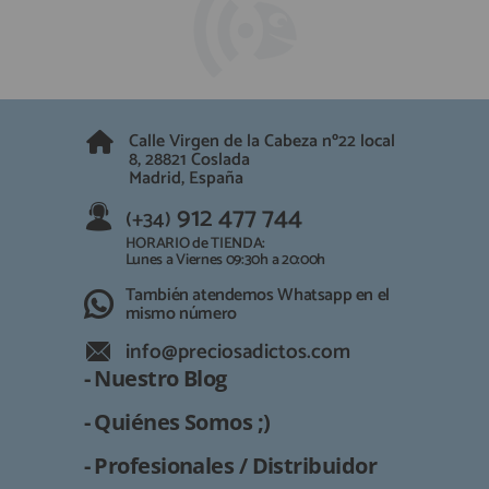
Calle Virgen de la Cabeza nº22 local
8, 28821 Coslada
Madrid, España
912 477 744
(+34)
HORARIO de TIENDA:
Lunes a Viernes 09:30h a 20:00h
También atendemos Whatsapp en el
mismo número
info@preciosadictos.com
- Nuestro Blog
- Quiénes Somos ;)
- Profesionales / Distribuidor