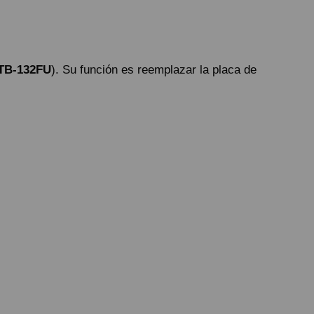
TB-132FU
). Su función es reemplazar la placa de