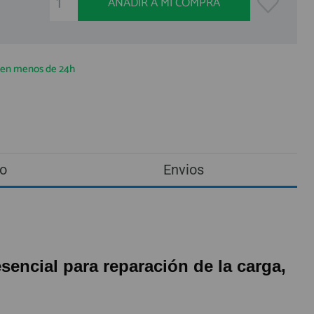
AÑADIR A MI COMPRA
a en menos de 24h
o
Envios
encial para reparación de la carga,