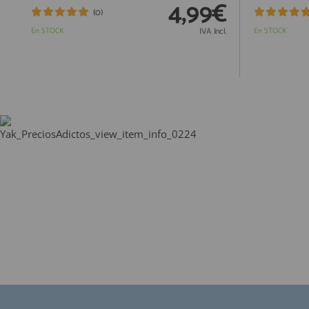
4,99€
(0)
En STOCK
IVA Incl.
En STOCK