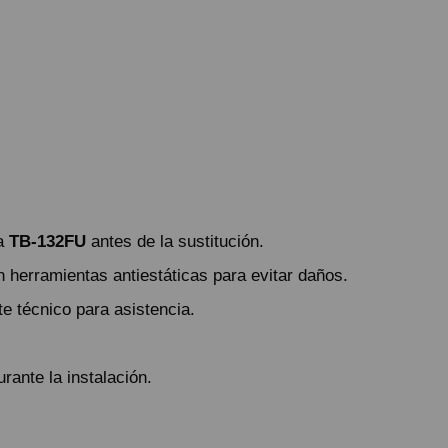
ea
TB-132FU
antes de la sustitución.
n herramientas antiestáticas para evitar daños.
te técnico para asistencia.
rante la instalación.