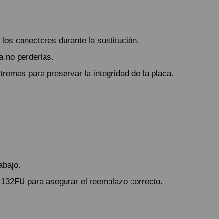
 los conectores durante la sustitución.
a no perderlas.
remas para preservar la integridad de la placa.
abajo.
132FU para asegurar el reemplazo correcto.