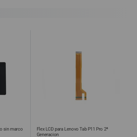
cepte o recoja el paquete, tendrá que hacernos llegar a nuestra
ealizar la denuncia por incumplimiento de las condiciones en la
ursada y confirmada por internet debe ser aceptada después
ro sin marco
Flex LCD para Lenovo Tab P11 Pro 2ª
Generacion