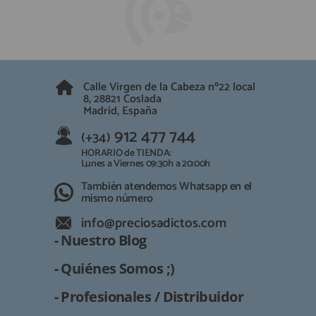
Calle Virgen de la Cabeza nº22 local
8, 28821 Coslada
Madrid, España
912 477 744
(+34)
HORARIO de TIENDA:
Lunes a Viernes 09:30h a 20:00h
También atendemos Whatsapp en el
mismo número
info@preciosadictos.com
- Nuestro Blog
- Quiénes Somos ;)
- Profesionales / Distribuidor