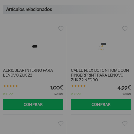
Artículos relacionados
AURICULAR INTERNO PARA
CABLE FLEX BOTON HOME CON
LENOVO ZUK Z2
FINGERPRINT PARA LENOVO
ZUK Z2 NEGRO
1,00€
4,99€
IVA Incl.
IVA Incl.
En STOCK
En STOCK
COMPRAR
COMPRAR