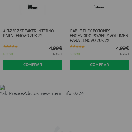
ALTAVOZ SPEAKER INTERNO
CABLE FLEX BOTONES
PARA LENOVO ZUK Z2
ENCENDIDO POWER Y VOLUMEN
PARA LENOVO ZUK Z2
4,99€
4,99€
IVA Incl.
IVA Incl.
En STOCK
En STOCK
COMPRAR
COMPRAR