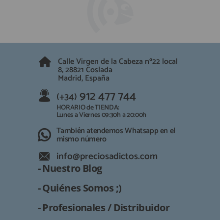
Calle Virgen de la Cabeza nº22 local
8, 28821 Coslada
Madrid, España
912 477 744
(+34)
HORARIO de TIENDA:
Lunes a Viernes 09:30h a 20:00h
También atendemos Whatsapp en el
mismo número
info@preciosadictos.com
- Nuestro Blog
- Quiénes Somos ;)
- Profesionales / Distribuidor