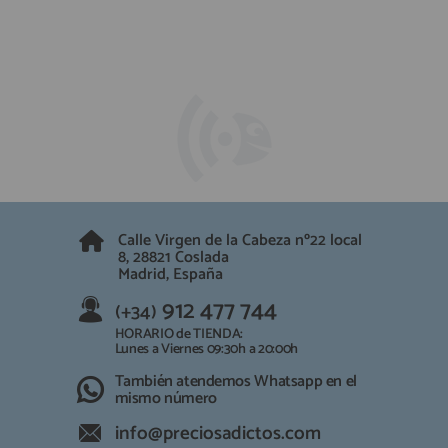
Calle Virgen de la Cabeza nº22 local
8, 28821 Coslada
Madrid, España
912 477 744
(+34)
HORARIO de TIENDA:
Lunes a Viernes 09:30h a 20:00h
También atendemos Whatsapp en el
mismo número
info@preciosadictos.com