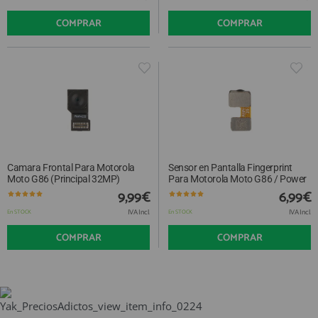
COMPRAR
COMPRAR
Camara Frontal Para Motorola
Sensor en Pantalla Fingerprint
Moto G86 (Principal 32MP)
Para Motorola Moto G86 / Power
9,99€
6,99€
IVA Incl.
IVA Incl.
En STOCK
En STOCK
COMPRAR
COMPRAR