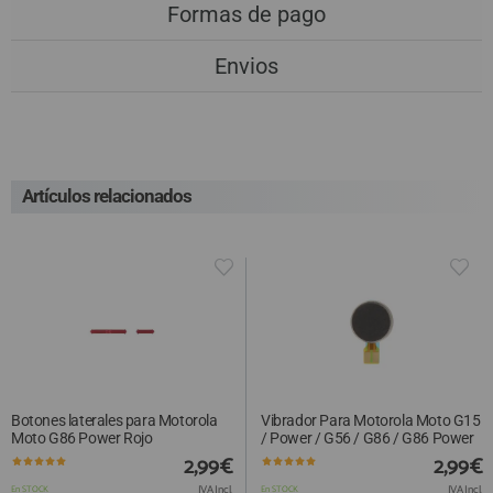
Formas de pago
Envios
Artículos relacionados
Botones laterales para Motorola
Vibrador Para Motorola Moto G15
Moto G86 Power Rojo
/ Power / G56 / G86 / G86 Power
2,99€
2,99€
IVA Incl.
IVA Incl.
En STOCK
En STOCK