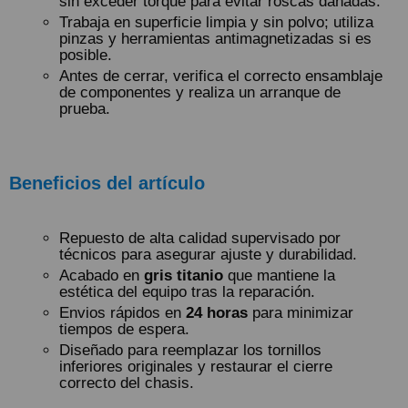
sin exceder torque para evitar roscas dañadas.
Trabaja en superficie limpia y sin polvo; utiliza
pinzas y herramientas antimagnetizadas si es
posible.
Antes de cerrar, verifica el correcto ensamblaje
de componentes y realiza un arranque de
prueba.
Beneficios del artículo
Repuesto de alta calidad supervisado por
técnicos para asegurar ajuste y durabilidad.
Acabado en
gris titanio
que mantiene la
estética del equipo tras la reparación.
Envios rápidos en
24 horas
para minimizar
tiempos de espera.
Diseñado para reemplazar los tornillos
inferiores originales y restaurar el cierre
correcto del chasis.