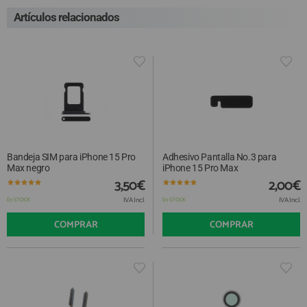
Artículos relacionados
Bandeja SIM para iPhone 15 Pro
Adhesivo Pantalla No.3 para
Max negro
iPhone 15 Pro Max
3,50€
2,00€
IVA Incl.
IVA Incl.
En STOCK
En STOCK
COMPRAR
COMPRAR