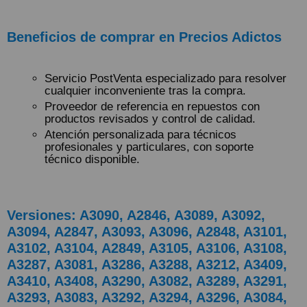
Beneficios de comprar en Precios Adictos
Servicio PostVenta especializado para resolver
cualquier inconveniente tras la compra.
Proveedor de referencia en repuestos con
productos revisados y control de calidad.
Atención personalizada para técnicos
profesionales y particulares, con soporte
técnico disponible.
Versiones: A3090, A2846, A3089, A3092,
A3094, A2847, A3093, A3096, A2848, A3101,
A3102, A3104, A2849, A3105, A3106, A3108,
A3287, A3081, A3286, A3288, A3212, A3409,
A3410, A3408, A3290, A3082, A3289, A3291,
A3293, A3083, A3292, A3294, A3296, A3084,