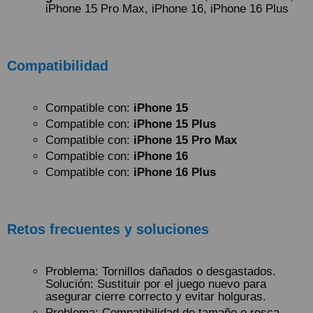
iPhone 15 Pro Max, iPhone 16, iPhone 16 Plus
Compatibilidad
Compatible con:
iPhone 15
Compatible con:
iPhone 15 Plus
Compatible con:
iPhone 15 Pro Max
Compatible con:
iPhone 16
Compatible con:
iPhone 16 Plus
Retos frecuentes y soluciones
Problema: Tornillos dañados o desgastados.
Solución: Sustituir por el juego nuevo para
asegurar cierre correcto y evitar holguras.
Problema: Compatibilidad de tamaño o rosca.