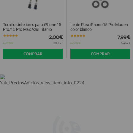
Tornillos inferiores para iPhone 15
Lente Para iPhone 15 Pro Max en
Pro/15 Pro Max Azul Titanio
color blanco
2,00€
7,99€
IVA Incl.
IVA Incl.
En STOCK
En STOCK
COMPRAR
COMPRAR