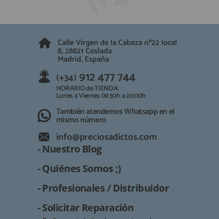
Calle Virgen de la Cabeza nº22 local
8, 28821 Coslada
Madrid, España
912 477 744
(+34)
HORARIO de TIENDA:
Lunes a Viernes 09:30h a 20:00h
También atendemos Whatsapp en el
mismo número
info@preciosadictos.com
- Nuestro Blog
- Quiénes Somos ;)
- Profesionales / Distribuidor
- Solicitar Reparación