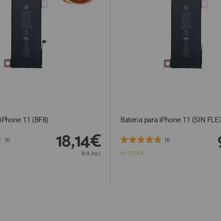
 iPhone 11 (BF8)
Bateria para iPhone 11 (SIN FLE
18,14€
(1)
(1)
IVA Incl.
En STOCK