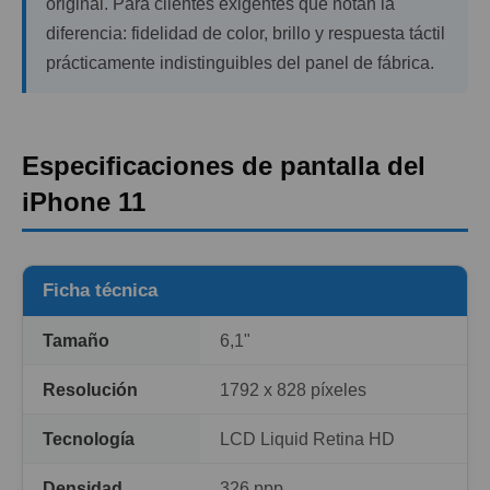
original. Para clientes exigentes que notan la
diferencia: fidelidad de color, brillo y respuesta táctil
prácticamente indistinguibles del panel de fábrica.
Especificaciones de pantalla del
iPhone 11
Ficha técnica
Tamaño
6,1"
Resolución
1792 x 828 píxeles
Tecnología
LCD Liquid Retina HD
Densidad
326 ppp