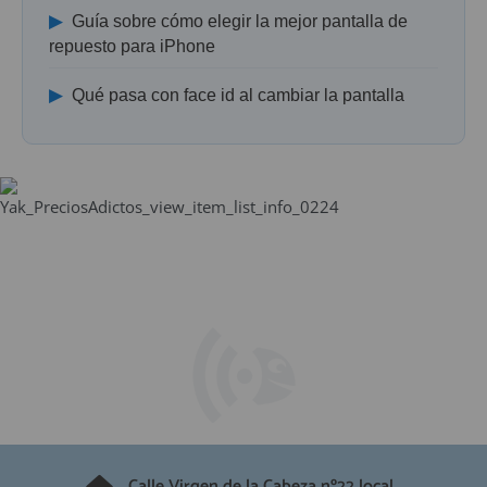
▶
Guía sobre cómo elegir la mejor pantalla de
repuesto para iPhone
▶
Qué pasa con face id al cambiar la pantalla
Calle Virgen de la Cabeza nº22 local