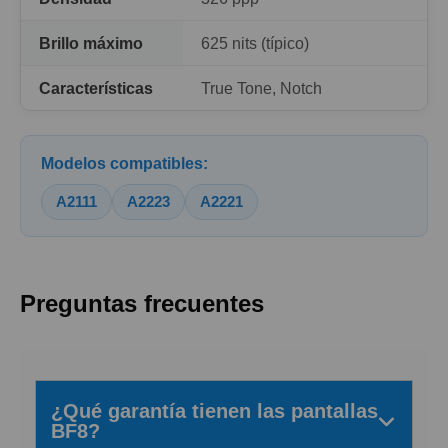
Brillo máximo
625 nits (típico)
Características
True Tone, Notch
Modelos compatibles:
A2111
A2223
A2221
Preguntas frecuentes
¿Qué garantía tienen las pantallas
BF8?