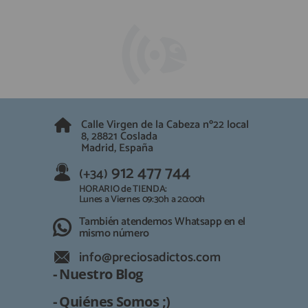
Calle Virgen de la Cabeza nº22 local
8, 28821 Coslada
Madrid, España
912 477 744
(+34)
HORARIO de TIENDA:
Lunes a Viernes 09:30h a 20:00h
También atendemos Whatsapp en el
mismo número
info@preciosadictos.com
- Nuestro Blog
- Quiénes Somos ;)