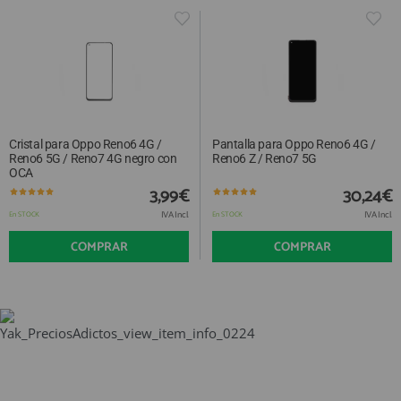
Cristal para Oppo Reno6 4G /
Pantalla para Oppo Reno6 4G /
Reno6 5G / Reno7 4G negro con
Reno6 Z / Reno7 5G
OCA
3,99€
30,24€
IVA Incl.
IVA Incl.
En STOCK
En STOCK
COMPRAR
COMPRAR