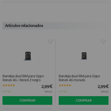
Artículos relacionados
Bandeja dual SIM para Oppo
Bandeja dual SIM para Oppo
Reno6 4G / Reno6 Z negro
Reno6 4G morado
2,99€
2,99€
IVA Incl.
IVA Incl.
En STOCK
En STOCK
COMPRAR
COMPRAR