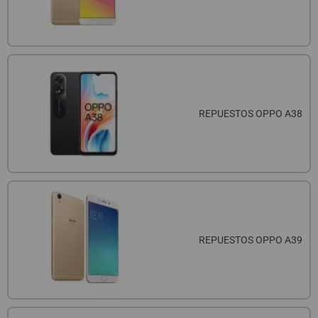
REPUESTOS OPPO A38
REPUESTOS OPPO A39