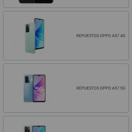
REPUESTOS OPPO A57 4G
REPUESTOS OPPO A57 5G