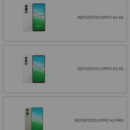
REPUESTOS OPPO A5 4G
REPUESTOS OPPO A5 5G
REPUESTOS OPPO A5 PRO