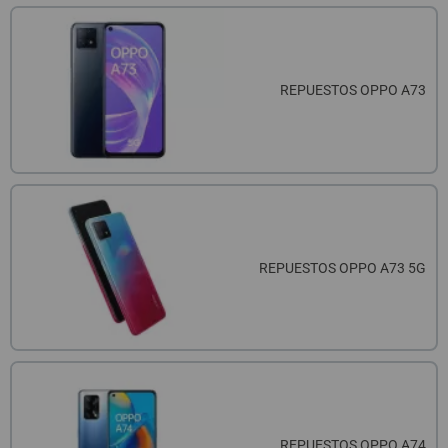
REPUESTOS OPPO A73
REPUESTOS OPPO A73 5G
REPUESTOS OPPO A74