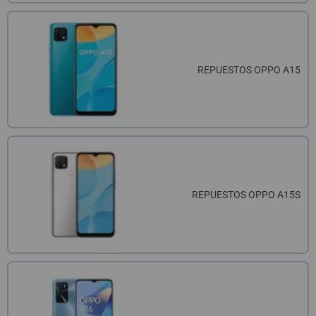
REPUESTOS OPPO A15
REPUESTOS OPPO A15S