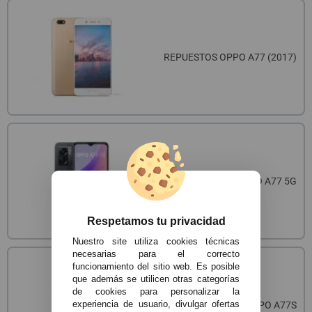
REPUESTOS OPPO A77 (2017)
REPUESTOS OPPO A77 5G
Respetamos tu privacidad
Nuestro site utiliza cookies técnicas
necesarias para el correcto
funcionamiento del sitio web. Es posible
que además se utilicen otras categorías
de cookies para personalizar la
experiencia de usuario, divulgar ofertas
REPUESTOS OPPO A77S