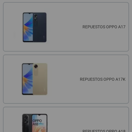
REPUESTOS OPPO A17
REPUESTOS OPPO A17K
REPUESTOS OPPO A18