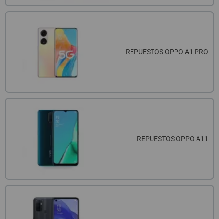
ACCESORIOS
Creando una cuenta en preciosadictos.com podrás realizar tus
pedidos cómodamente, consultar el estado de tus pedidos y
FUNDAS
operaciones realizadas con anterioridad. Si tienes cualquier duda
durante el proceso de registro puede contactarnos al 912 477 744,
CRISTAL TEMPLADO
estaremos encantados de atenderte.
HIDROGEL APOKIN
REPUESTOS OPPO A1 PRO
REGISTRO CLIENTE
OUTLET
PROFESIONALES / DISTRIBUIDOR
SOLICITAR REPARACIÓN
Accede al
CONSULTAR REPARACIÓN
REPUESTOS OPPO A11
ÁREA DE PROFESIONALES
TOP VENTAS REPUESTOS
NOVEDADES
Regístrate y aprovecha los descuentos y ventajas de ser Profesional
del sector.
NUESTRO BLOG
Únete ya a los cientos de Profesionales que ya están registrados.