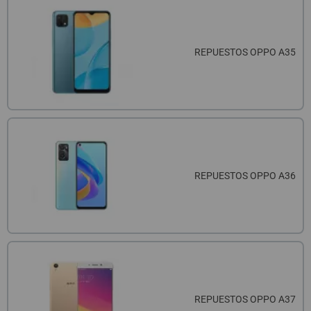
REPUESTOS OPPO A35
REPUESTOS OPPO A36
REPUESTOS OPPO A37