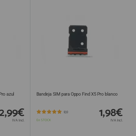
Pro azul
Bandeja SIM para Oppo Find X5 Pro blanco
2,99€
1,98€
(0)
IVA Incl.
En STOCK
IVA Incl.