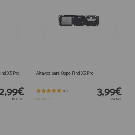
ind X5 Pro
Altavoz para Oppo Find X5 Pro
2,99€
3,99€
(0)
IVA Incl.
En STOCK
IVA Incl.