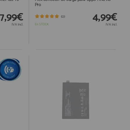
Pro
7,99€
4,99€
(0)
IVA Incl.
En STOCK
IVA Incl.