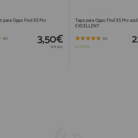
n para Oppo Find X5 Pro
Tapa para Oppo Find X5 Pro azul
EXCELLENT
3,50€
2
(0)
(0)
IVA Incl.
En STOCK