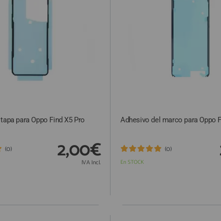
tapa para Oppo Find X5 Pro
Adhesivo del marco para Oppo F
2,00€
(0)
(0)
IVA Incl.
En STOCK