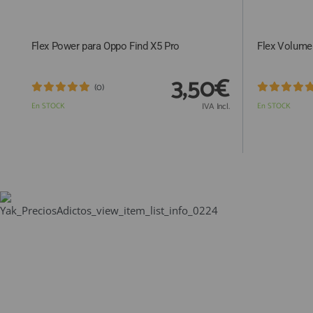
Flex Power para Oppo Find X5 Pro
Flex Volume
3,50€
(0)
En STOCK
IVA Incl.
En STOCK