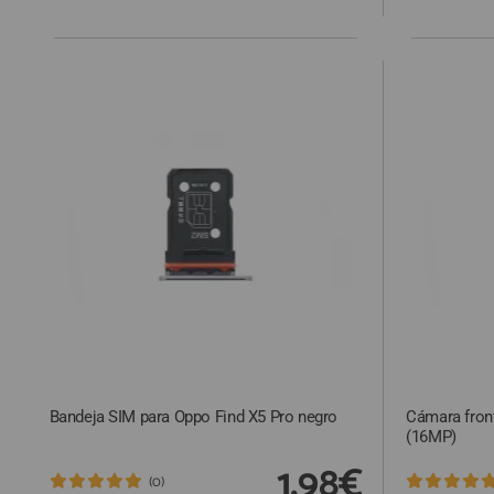
Bandeja SIM para Oppo Find X5 Pro negro
Cámara front
(16MP)
1,98€
(0)