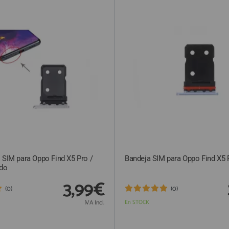
 SIM para Oppo Find X5 Pro /
Bandeja SIM para Oppo Find X5 
ado
3,99€
(0)
(0)
IVA Incl.
En STOCK