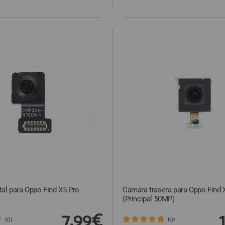
al para Oppo Find X5 Pro
Cámara trasera para Oppo Find 
(Principal 50MP)
7,99€
(0)
(0)