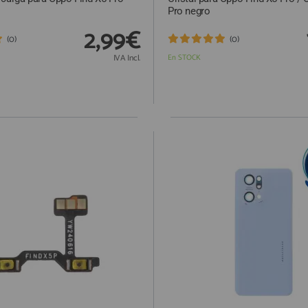
Pro negro
2,99€
(0)
(0)
IVA Incl.
En STOCK