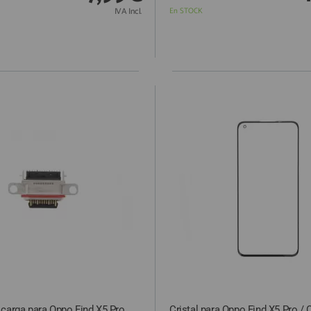
IVA Incl.
En STOCK
 carga para Oppo Find X5 Pro
Cristal para Oppo Find X5 Pro /