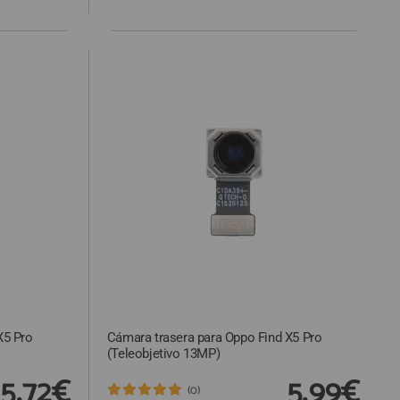
X5 Pro
Cámara trasera para Oppo Find X5 Pro
(Teleobjetivo 13MP)
15,72€
5,99€
(0)