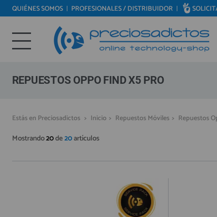
QUIÉNES SOMOS
PROFESIONALES / DISTRIBUIDOR
SOLICI
REPUESTOS MÓVILES
Bienvenid@ otra vez
REPUESTOS TABLET
YA SOY CLIENTE
REPUESTOS RELOJES INTELIGENTES
REPUESTOS VIDEOCONSOLAS
REPUESTOS OPPO FIND X5 PRO
REPUESTOS MACBOOK
REPUESTOS OTROS DISPOSITIVOS
Recordarme
¿Olvidó su contraseña?
Recordar aquí
Estás en Preciosadictos
>
Inicio
>
Repuestos Móviles
>
Repuestos O
REPUESTOS PORTÁTILES
Mostrando
20
de
20
artículos
HERRAMIENTAS REPARACIÓN
IC CHIP / FPC
PLACAS BASE
MÓVILES REACONDICIONADOS