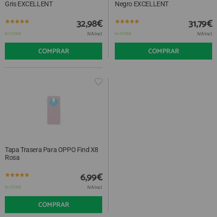
Gris EXCELLENT
Negro EXCELLENT
32,98€
31,79€
IVA Incl.
IVA Incl.
En STOCK
En STOCK
COMPRAR
COMPRAR
Tapa Trasera Para OPPO Find X8
Rosa
6,99€
IVA Incl.
En STOCK
COMPRAR