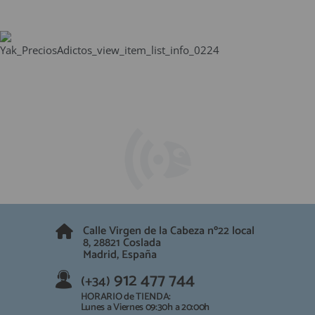
Calle Virgen de la Cabeza nº22 local
8, 28821 Coslada
Madrid, España
912 477 744
(+34)
HORARIO de TIENDA:
Lunes a Viernes 09:30h a 20:00h