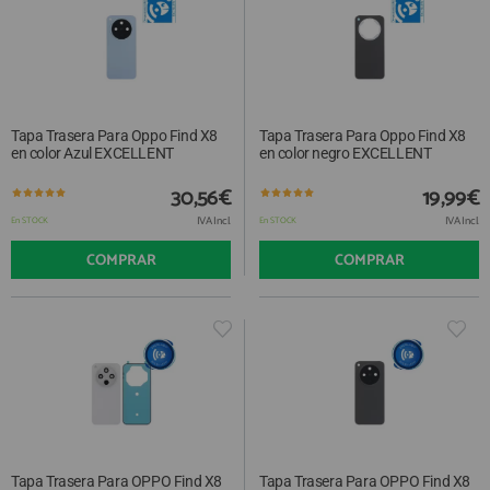
Tapa Trasera Para Oppo Find X8
Tapa Trasera Para Oppo Find X8
en color Azul EXCELLENT
en color negro EXCELLENT
30,56€
19,99€
IVA Incl.
IVA Incl.
En STOCK
En STOCK
COMPRAR
COMPRAR
Tapa Trasera Para OPPO Find X8
Tapa Trasera Para OPPO Find X8