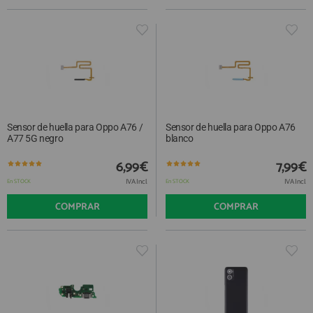
Sensor de huella para Oppo A76 /
Sensor de huella para Oppo A76
A77 5G negro
blanco
6,99€
7,99€
IVA Incl.
IVA Incl.
En STOCK
En STOCK
COMPRAR
COMPRAR