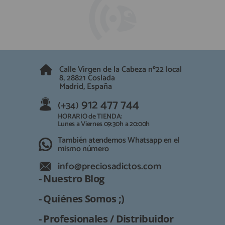
Calle Virgen de la Cabeza nº22 local
8, 28821 Coslada
Madrid, España
912 477 744
(+34)
HORARIO de TIENDA:
Lunes a Viernes 09:30h a 20:00h
También atendemos Whatsapp en el
mismo número
info@preciosadictos.com
- Nuestro Blog
- Quiénes Somos ;)
- Profesionales / Distribuidor