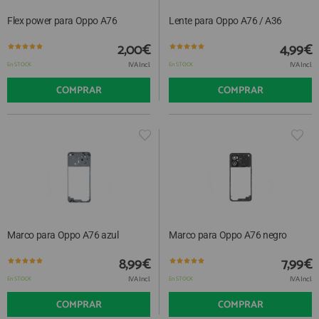
Flex power para Oppo A76
Lente para Oppo A76 / A36
2,00€
4,99€
IVA Incl.
IVA Incl.
En STOCK
En STOCK
COMPRAR
COMPRAR
Marco para Oppo A76 azul
Marco para Oppo A76 negro
8,99€
7,99€
IVA Incl.
IVA Incl.
En STOCK
En STOCK
COMPRAR
COMPRAR