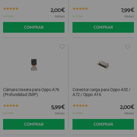
2,00€
7,99€
IVA Incl.
IVA Incl.
En STOCK
En STOCK
COMPRAR
COMPRAR
Cámara trasera para Oppo A76
Conector carga para Oppo A52 /
(Profundidad 2MP)
A72 / Oppo A16
5,99€
2,00€
IVA Incl.
IVA Incl.
En STOCK
En STOCK
COMPRAR
COMPRAR