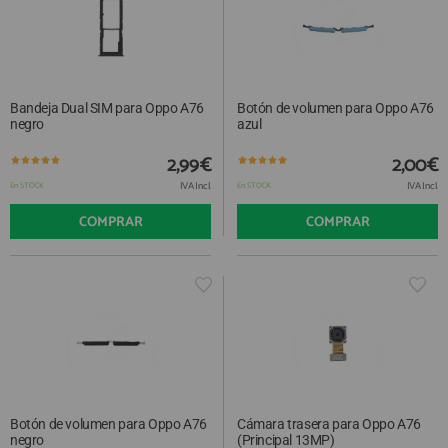
Bandeja Dual SIM para Oppo A76
Botón de volumen para Oppo A76
negro
azul
2,99€
2,00€
IVA Incl.
IVA Incl.
En STOCK
En STOCK
COMPRAR
COMPRAR
Botón de volumen para Oppo A76
Cámara trasera para Oppo A76
negro
(Principal 13MP)