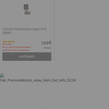
Cámara frontal para Oppo A76
(8MP)
7,99€
SIN STOCK
EN 3-7 DIAS ESTARÁ DISPONIBLE,
IVA Incl.
CONTACTA CON TU COMERCIAL
¡AVÍSAME!