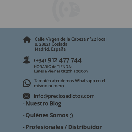
Calle Virgen de la Cabeza nº22 local
8, 28821 Coslada
Madrid, España
912 477 744
(+34)
HORARIO de TIENDA:
Lunes a Viernes 09:30h a 20:00h
También atendemos Whatsapp en el
mismo número
info@preciosadictos.com
- Nuestro Blog
- Quiénes Somos ;)
- Profesionales / Distribuidor