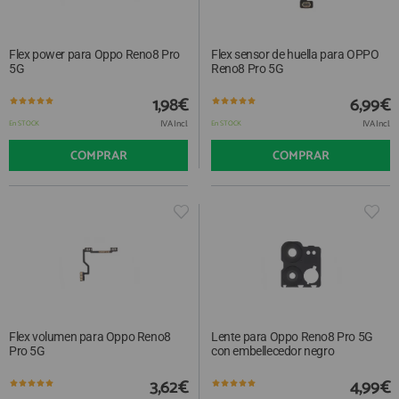
Flex power para Oppo Reno8 Pro
Flex sensor de huella para OPPO
5G
Reno8 Pro 5G
1,98€
6,99€
IVA Incl.
IVA Incl.
En STOCK
En STOCK
COMPRAR
COMPRAR
Flex volumen para Oppo Reno8
Lente para Oppo Reno8 Pro 5G
Pro 5G
con embellecedor negro
3,62€
4,99€