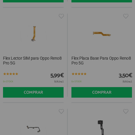
Flex Lector SIM para Oppo Reno8
Flex Placa Base Para Oppo Reno8
Pro 5G
Pro 5G
5,99€
3,50€
IVA Incl.
IVA Incl.
En STOCK
En STOCK
COMPRAR
COMPRAR