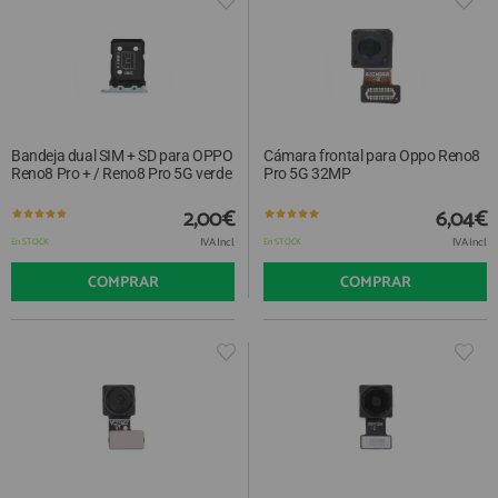
Bandeja dual SIM + SD para OPPO
Cámara frontal para Oppo Reno8
Reno8 Pro + / Reno8 Pro 5G verde
Pro 5G 32MP
2,00€
6,04€
IVA Incl.
IVA Incl.
En STOCK
En STOCK
COMPRAR
COMPRAR