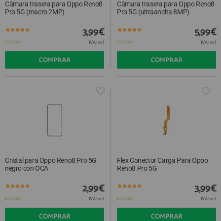
Cámara trasera para Oppo Reno8
Cámara trasera para Oppo Reno8
Pro 5G (macro 2MP)
Pro 5G (ultraancha 8MP)
3,99€
5,99€
IVA Incl.
IVA Incl.
En STOCK
En STOCK
COMPRAR
COMPRAR
Cristal para Oppo Reno8 Pro 5G
Flex Conector Carga Para Oppo
negro con OCA
Reno8 Pro 5G
2,99€
3,99€
IVA Incl.
IVA Incl.
En STOCK
En STOCK
COMPRAR
COMPRAR