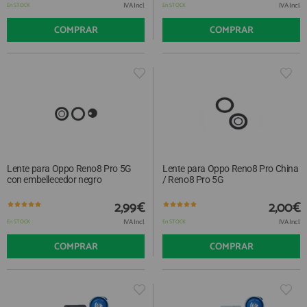
IVA Incl.
IVA Incl.
En STOCK
En STOCK
COMPRAR
COMPRAR
Lente para Oppo Reno8 Pro 5G
Lente para Oppo Reno8 Pro China
con embellecedor negro
/ Reno8 Pro 5G
2,99€
2,00€
IVA Incl.
IVA Incl.
En STOCK
En STOCK
COMPRAR
COMPRAR