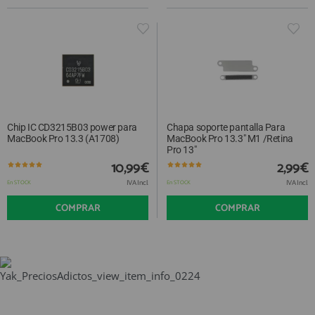
Chip IC CD3215B03 power para
Chapa soporte pantalla Para
MacBook Pro 13.3 (A1708)
MacBook Pro 13.3" M1 /Retina
Pro 13"
10,99€
2,99€
IVA Incl.
IVA Incl.
En STOCK
En STOCK
COMPRAR
COMPRAR