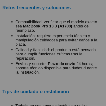
Retos frecuentes y soluciones
Compatibilidad: verificar que el modelo exacto
sea
MacBook Pro 13.3 (A1708)
antes del
reemplazo.
Instalación: requiere experiencia técnica y
manipulación cuidadosa para evitar daños a la
placa.
Calidad y fiabilidad: el producto está pensado
para cumplir funciones críticas tras la
reparación.
Envíos y soporte:
Plazo de envío
24 horas;
soporte técnico disponible para dudas durante
la instalación.
Tips de cuidado o instalación
Trabaja en una zona antiestática y utiliza