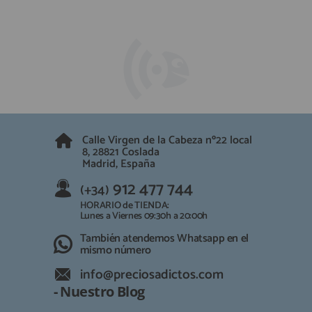
Calle Virgen de la Cabeza nº22 local
8, 28821 Coslada
Madrid, España
912 477 744
(+34)
HORARIO de TIENDA:
Lunes a Viernes 09:30h a 20:00h
También atendemos Whatsapp en el
mismo número
info@preciosadictos.com
- Nuestro Blog