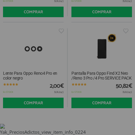
IVA Incl.
IVA Incl.
En STOCK
En STOCK
COMPRAR
COMPRAR
Lente Para Oppo Reno4 Pro en
Pantalla Para Oppo Find X2 Neo
color negro
/Reno 3 Pro /4 Pro SERVICE PACK
2,00€
50,82€
IVA Incl.
IVA Incl.
En STOCK
En STOCK
COMPRAR
COMPRAR