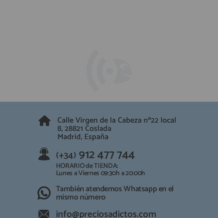
Calle Virgen de la Cabeza nº22 local
8, 28821 Coslada
Madrid, España
912 477 744
(+34)
HORARIO de TIENDA:
Lunes a Viernes 09:30h a 20:00h
También atendemos Whatsapp en el
mismo número
info@preciosadictos.com