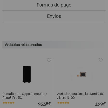
Formas de pago
Envios
Artículos relacionados
Pantalla para Oppo Reno4 Pro /
Auricular para Oneplus Nord 2 5G
Reno3 Pro 5G
/ Nord N100
95,58€
3,99€