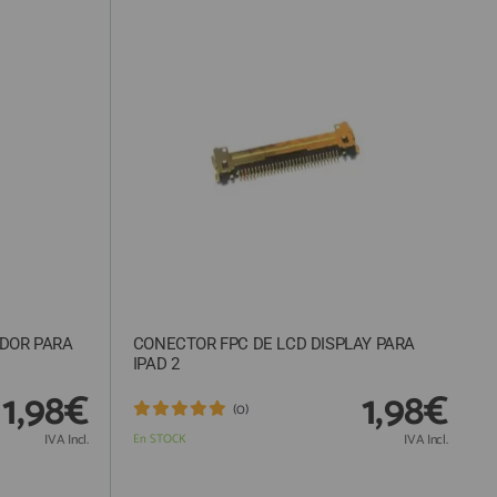
ADOR PARA
CONECTOR FPC DE LCD DISPLAY PARA
IPAD 2
1,98€
1,98€
(0)
IVA Incl.
En STOCK
IVA Incl.