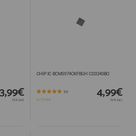
CHIP IC BCM5974CKFBGH CD3240BO
3,99€
4,99€
(0)
IVA Incl.
En STOCK
IVA Incl.