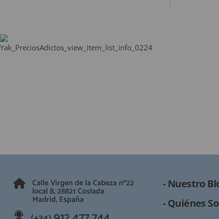
Calle Virgen de la Cabeza nº22
- Nuestro Bl
local 8, 28821 Coslada
Madrid, España
- Quiénes So
912 477 744
(+34)