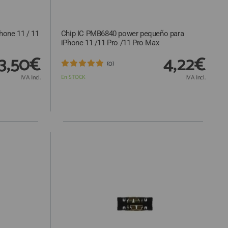
hone 11 / 11
Chip IC PMB6840 power pequeño para
iPhone 11 /11 Pro /11 Pro Max
3,50€
4,22€
(0)
IVA Incl.
En STOCK
IVA Incl.