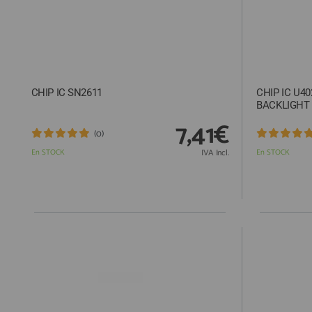
CHIP IC SN2611
CHIP IC U40
BACKLIGHT 
7,41€
(0)
En STOCK
IVA Incl.
En STOCK