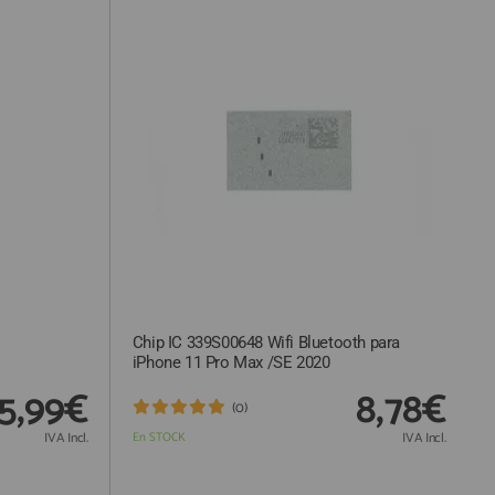
Chip IC 339S00648 Wifi Bluetooth para
iPhone 11 Pro Max /SE 2020
5,99€
8,78€
(0)
IVA Incl.
En STOCK
IVA Incl.