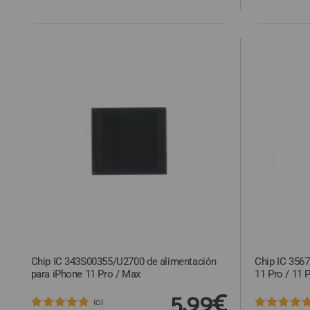
Chip IC 343S00355/U2700 de alimentación
Chip IC 3567
para iPhone 11 Pro / Max
11 Pro / 11 
5,99€
(0)