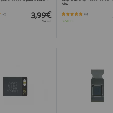
Max
3,99€
(0)
(0)
IVA Incl.
En STOCK