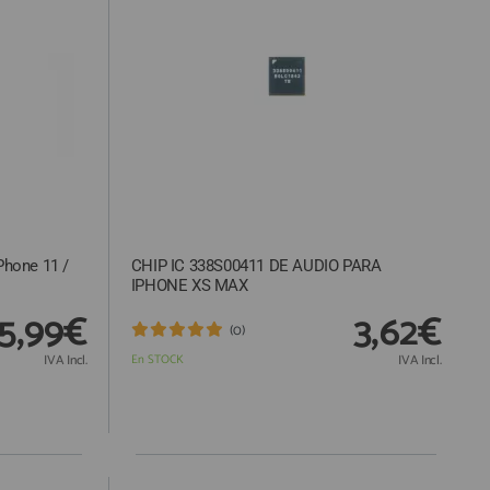
Phone 11 /
CHIP IC 338S00411 DE AUDIO PARA
IPHONE XS MAX
5,99€
3,62€
(0)
IVA Incl.
En STOCK
IVA Incl.