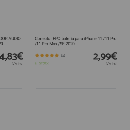
ADOR AUDIO
Conector FPC bateria para iPhone 11 /11 Pro
20
/11 Pro Max /SE 2020
4,83€
2,99€
(0)
IVA Incl.
En STOCK
IVA Incl.