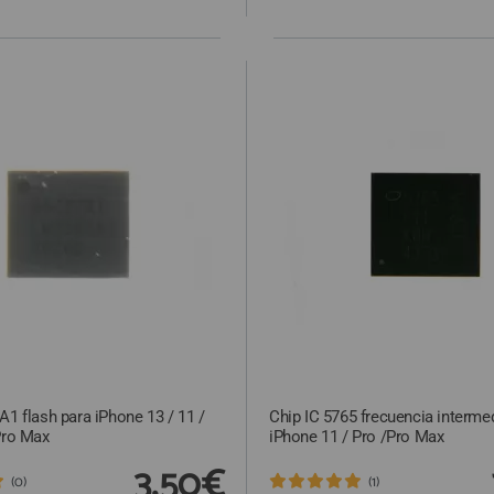
A1 flash para iPhone 13 / 11 /
Chip IC 5765 frecuencia interme
Pro Max
iPhone 11 / Pro /Pro Max
3,50€
(0)
(1)