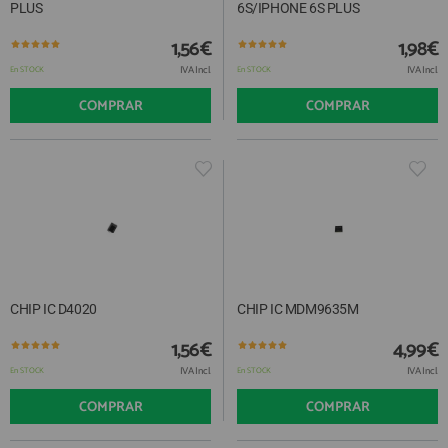
PLUS
6S/IPHONE 6S PLUS
1,56€
1,98€
IVA Incl.
IVA Incl.
En STOCK
En STOCK
COMPRAR
COMPRAR
CHIP IC D4020
CHIP IC MDM9635M
1,56€
4,99€
IVA Incl.
IVA Incl.
En STOCK
En STOCK
COMPRAR
COMPRAR