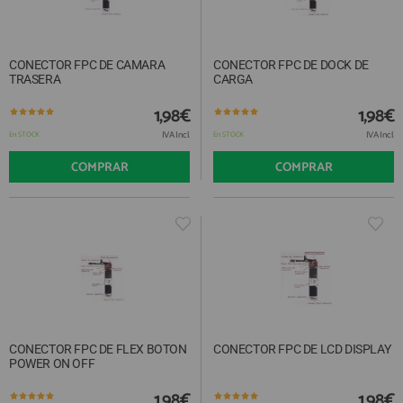
CONECTOR FPC DE CAMARA
CONECTOR FPC DE DOCK DE
TRASERA
CARGA
1,98€
1,98€
IVA Incl.
IVA Incl.
En STOCK
En STOCK
COMPRAR
COMPRAR
CONECTOR FPC DE FLEX BOTON
CONECTOR FPC DE LCD DISPLAY
POWER ON OFF
1,98€
1,98€