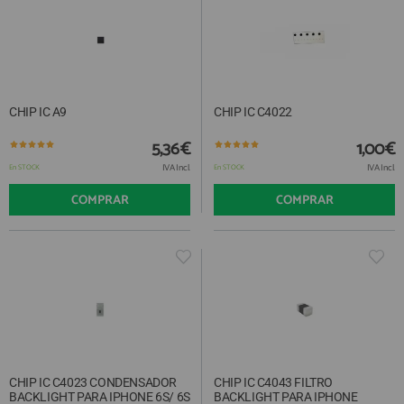
CHIP IC A9
CHIP IC C4022
5,36€
1,00€
IVA Incl.
IVA Incl.
En STOCK
En STOCK
COMPRAR
COMPRAR
CHIP IC C4023 CONDENSADOR
CHIP IC C4043 FILTRO
BACKLIGHT PARA IPHONE 6S/ 6S
BACKLIGHT PARA IPHONE