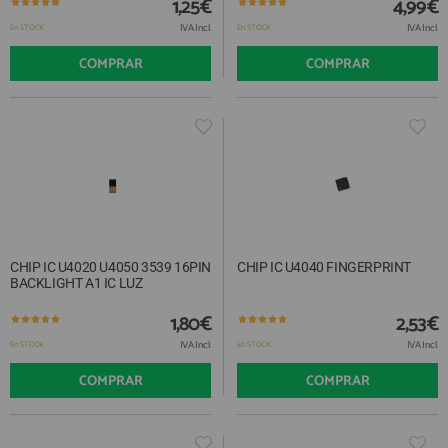
1,25€
4,99€
IVA Incl.
IVA Incl.
En STOCK
En STOCK
COMPRAR
COMPRAR
CHIP IC U4020 U4050 3539 16PIN
CHIP IC U4040 FINGERPRINT
BACKLIGHT A1 IC LUZ
1,80€
2,53€
IVA Incl.
IVA Incl.
En STOCK
En STOCK
COMPRAR
COMPRAR