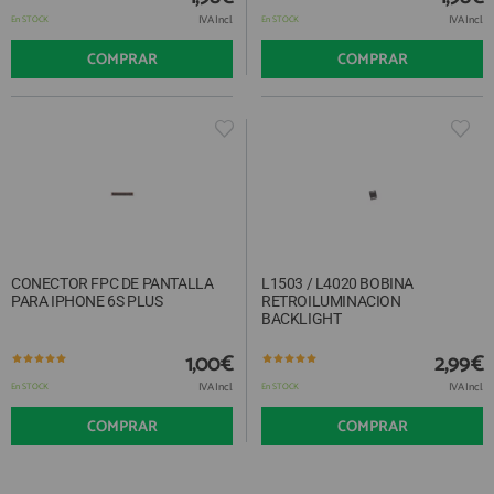
IVA Incl.
IVA Incl.
En STOCK
En STOCK
COMPRAR
COMPRAR
CONECTOR FPC DE PANTALLA
L1503 / L4020 BOBINA
PARA IPHONE 6S PLUS
RETROILUMINACION
BACKLIGHT
1,00€
2,99€
IVA Incl.
IVA Incl.
En STOCK
En STOCK
COMPRAR
COMPRAR