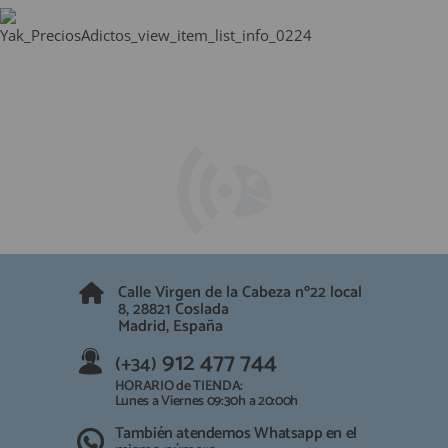
Calle Virgen de la Cabeza nº22 local
8, 28821 Coslada
Madrid, España
912 477 744
(+34)
HORARIO de TIENDA:
Lunes a Viernes 09:30h a 20:00h
También atendemos Whatsapp en el