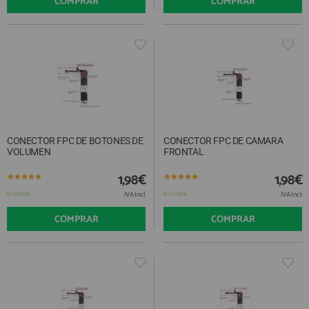
COMPRAR
COMPRAR
CONECTOR FPC DE BOTONES DE
CONECTOR FPC DE CAMARA
VOLUMEN
FRONTAL
1,98€
1,98€
IVA Incl.
IVA Incl.
En STOCK
En STOCK
COMPRAR
COMPRAR