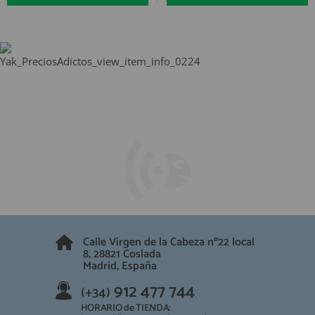
Calle Virgen de la Cabeza nº22 local
8, 28821 Coslada
Madrid, España
912 477 744
(+34)
HORARIO de TIENDA: