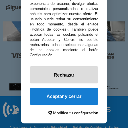
experiencia de usuario, divulgar ofertas
¡Síguenos!
comerciales personalizadas o realizar
análisis para optimizar nuestra oferta. El
usuario puede retirar su consentimiento
en todo momento, desde el enlace
«Política de cookies». También puede
aceptar todas las cookies pulsando el
botón Aceptar y Cerrar. Es posible
rechazarlas todas o seleccionar algunas
de las cookies mediante el botón
Configuración.
Rechazar
Aceptar y cerrar
Modifica tu configuración
© 2026 Preciosadictos.com
Aviso Legal
Política de Privacidad
Política de Cookies
Envíos