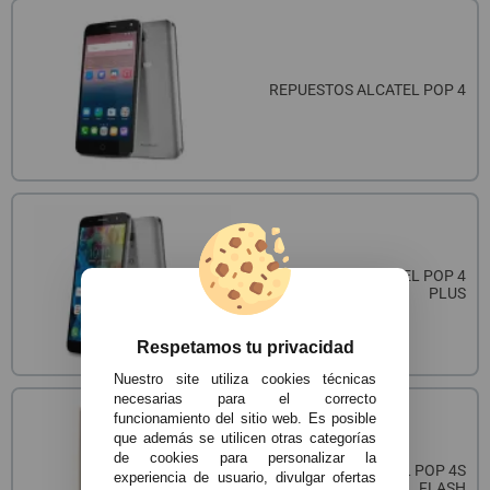
REPUESTOS ALCATEL POP 4
REPUESTOS ALCATEL POP 4
PLUS
Respetamos tu privacidad
Nuestro site utiliza cookies técnicas
necesarias para el correcto
funcionamiento del sitio web. Es posible
que además se utilicen otras categorías
de cookies para personalizar la
REPUESTOS ALCATEL POP 4S
experiencia de usuario, divulgar ofertas
FLASH