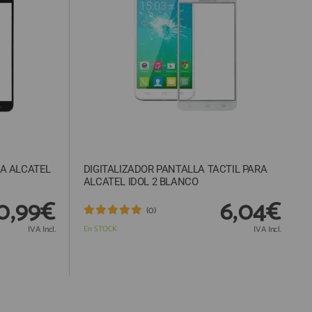
RA ALCATEL
DIGITALIZADOR PANTALLA TACTIL PARA
ALCATEL IDOL 2 BLANCO
0,99€
6,04€
(0)
IVA Incl.
En STOCK
IVA Incl.