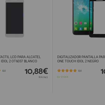
ACTIL LCD PARA ALCATEL
DIGITALIZADOR PANTALLA PA
IDOL 2 OT6037 BLANCO
ONE TOUCH IDOL 2 NEGRO
10,88€
1
(0)
(0)
IVA Incl.
En STOCK