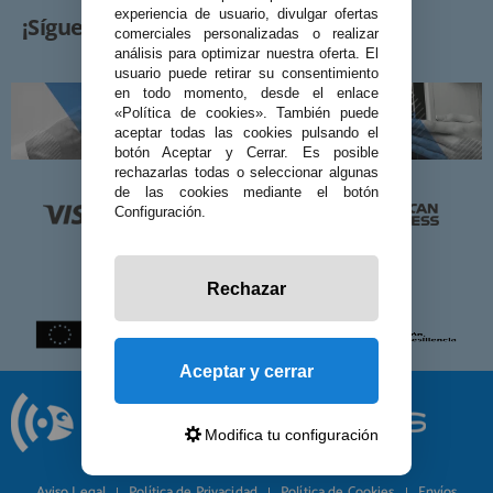
experiencia de usuario, divulgar ofertas
¡Síguenos!
comerciales personalizadas o realizar
análisis para optimizar nuestra oferta. El
usuario puede retirar su consentimiento
en todo momento, desde el enlace
«Política de cookies». También puede
aceptar todas las cookies pulsando el
botón Aceptar y Cerrar. Es posible
rechazarlas todas o seleccionar algunas
de las cookies mediante el botón
Configuración.
Rechazar
Aceptar y cerrar
Modifica tu configuración
© 2026 Preciosadictos.com
Aviso Legal
Política de Privacidad
Política de Cookies
Envíos